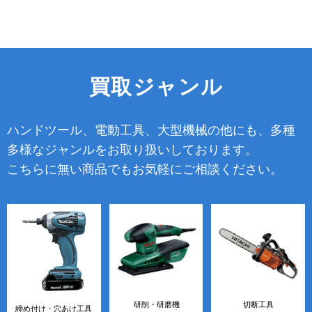
買取ジャンル
ハンドツール、電動工具、大型機械の他にも、多種
多様なジャンルをお取り扱いしております。
こちらに無い商品でもお気軽にご相談ください。
研削・研磨機
切断工具
締め付け・穴あけ工具