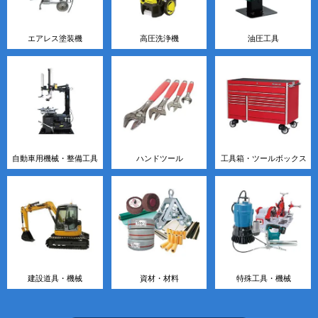
エアレス塗装機
高圧洗浄機
油圧工具
自動車用機械・整備工具
ハンドツール
工具箱・ツールボックス
建設道具・機械
資材・材料
特殊工具・機械