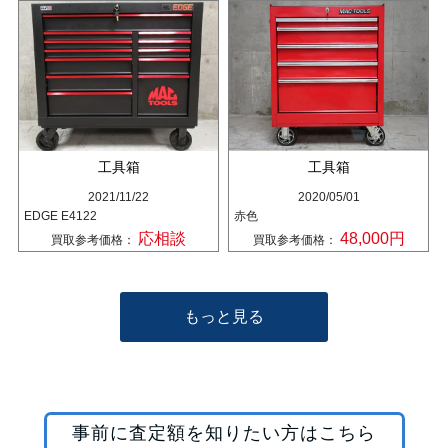
工具箱
工具箱
2021/11/22
2020/05/01
EDGE E4122
赤色
応相談
48,000円
買取参考価格：
買取参考価格：
もっと見る
事前に査定額を知りたい方はこちら