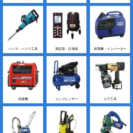
ハンマ・ハツリ工具
測定器・計測器
発電機・インバーター
溶接機
コンプレッサー
エア工具