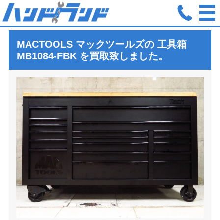
ホーム
買取実績
MACTOOLS マックツール 純正ウッドトップ付
MACTOOLS マックツールズの 工具箱
MB1084-FBK
を買取致しました。