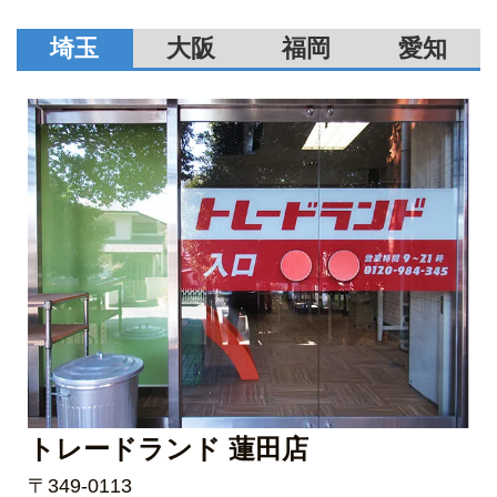
埼玉
大阪
福岡
愛知
トレードランド 蓮田店
〒349-0113