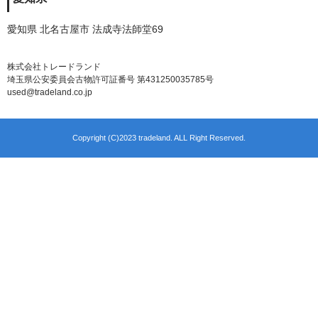
愛知県 北名古屋市 法成寺法師堂69
株式会社トレードランド
埼玉県公安委員会古物許可証番号 第431250035785号
used@tradeland.co.jp
Copyright (C)2023 tradeland. ALL Right Reserved.