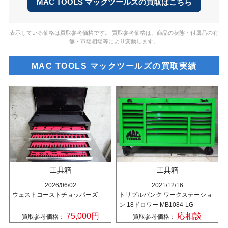
MAC TOOLS マックツールズの買取はこちら
表示している価格は買取参考価格です。 買取参考価格は、商品の状態・付属品の有
無・市場相場等により変動します。
MAC TOOLS マックツールズの買取実績
工具箱
工具箱
2026/06/02
2021/12/16
ウェストコーストチョッパーズ
トリプルバンク ワークステーショ
ン 18ドロワー MB1084-LG
75,000円
応相談
買取参考価格：
買取参考価格：