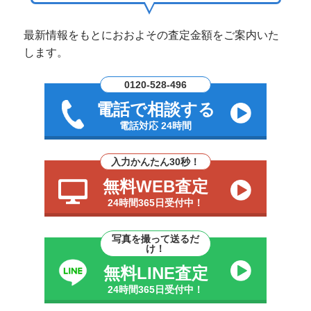
最新情報をもとにおおよその査定金額をご案内いた
します。
0120-528-496
電話で相談する
電話対応 24時間
入力かんたん30秒！
無料WEB査定
24時間365日受付中！
写真を撮って送るだ
け！
無料LINE査定
24時間365日受付中！