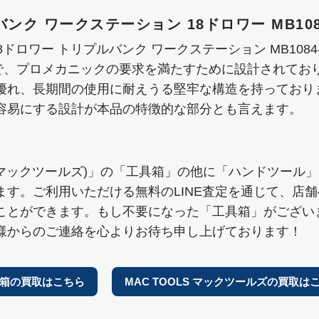
ンク ワークステーション 18ドロワー MB108
18ドロワー トリプルバンク ワークステーション MB108
641mmで、プロメカニックの要求を満たすために設計され
優れ、長期間の使用に耐えうる堅牢な構造を持っており
容易にする設計が本品の特徴的な部分とも言えます。
S(マックツールズ)」の「工具箱」の他に「ハンドツール
ます。ご利用いただける無料のLINE査定を通じて、店
ことができます。もし不要になった「工具箱」がござい
様からのご連絡を心よりお待ち申し上げております！
箱の買取はこちら
MAC TOOLS マックツールズの買取は