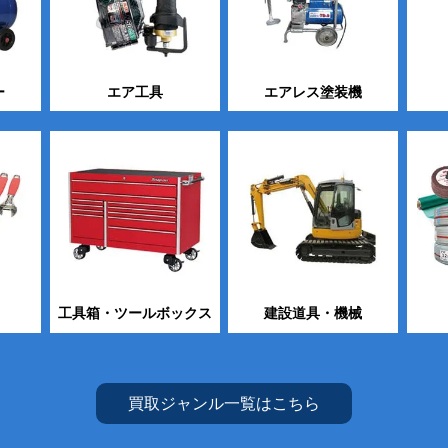
ー
エア工具
エアレス塗装機
工具箱・ツールボックス
建設道具・機械
買取ジャンル一覧はこちら