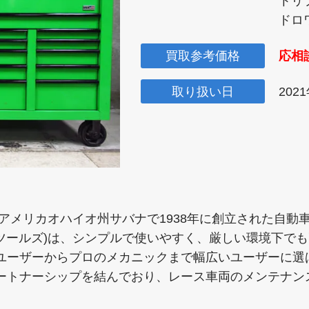
トリ
ドロワ
買取参考価格
応相
取り扱い日
202
)は、アメリカオハイオ州サバナで1938年に創立された自
ックツールズ)は、シンプルで使いやすく、厳しい環境下で
ユーザーからプロのメカニックまで幅広いユーザーに選
ートナーシップを結んでおり、レース車両のメンテナン