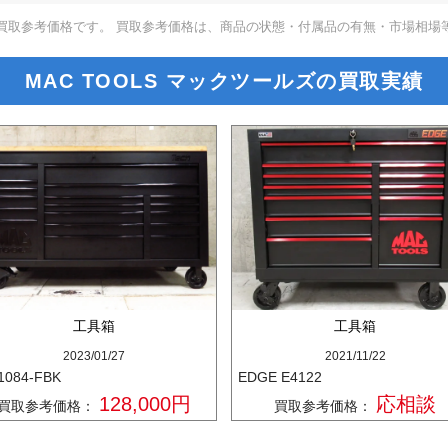
買取参考価格です。 買取参考価格は、商品の状態・付属品の有無・市場相場
MAC TOOLS マックツールズの買取実績
工具箱
工具箱
2023/01/27
2021/11/22
1084-FBK
EDGE E4122
128,000円
応相談
買取参考価格：
買取参考価格：