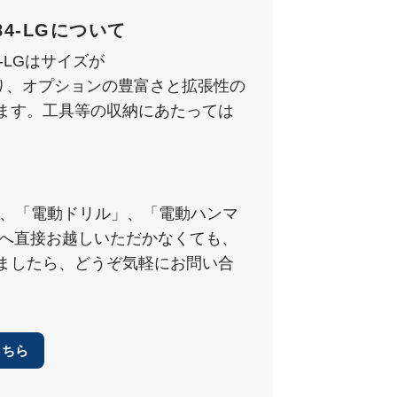
4-LGについて
4-LGはサイズが
ており、オプションの豊富さと拡張性の
ます。工具等の収納にあたっては
」、「電動ドリル」、「電動ハンマ
舗へ直接お越しいただかなくても、
ましたら、どうぞ気軽にお問い合
こちら