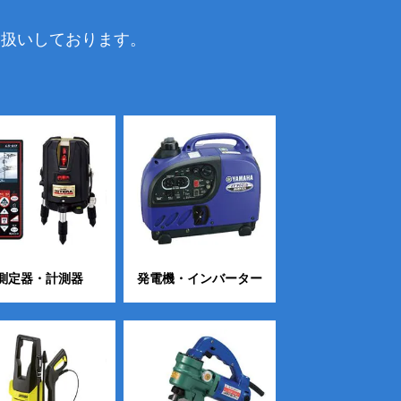
り扱いしております。
測定器・計測器
発電機・インバーター