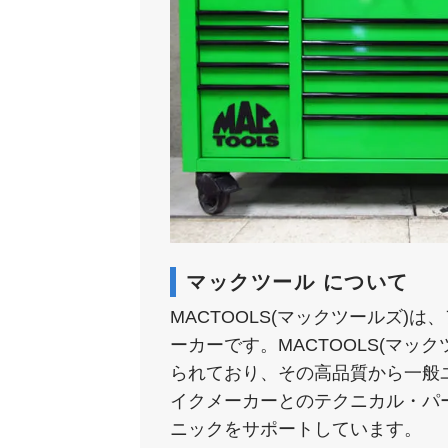
マックツール について
MACTOOLS(マックツールズ
ーカーです。MACTOOLS(マ
られており、その高品質から一般
イクメーカーとのテクニカル・パ
ニックをサポートしています​。