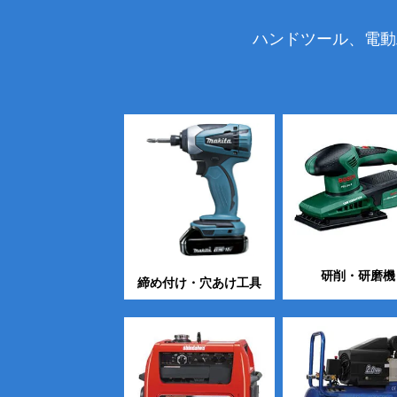
ハンドツール、電動
研削・研磨機
締め付け・穴あけ工具