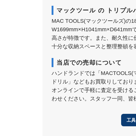
マックツール の トリプルバ
MAC TOOLS(マックツールズ)の
W1699mm×H1041mm×D
高さが特徴です。また、耐久性に
十分な収納スペースと整理整頓を
当店での売却について
ハンドランドでは「MACTOOL
ドリル」などもお買取りしており
オンラインで手軽に査定を受ける
わせください。スタッフ一同、皆
工具