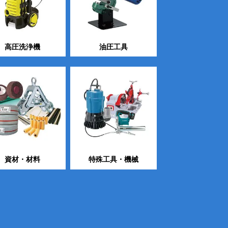
高圧洗浄機
油圧工具
資材・材料
特殊工具・機械