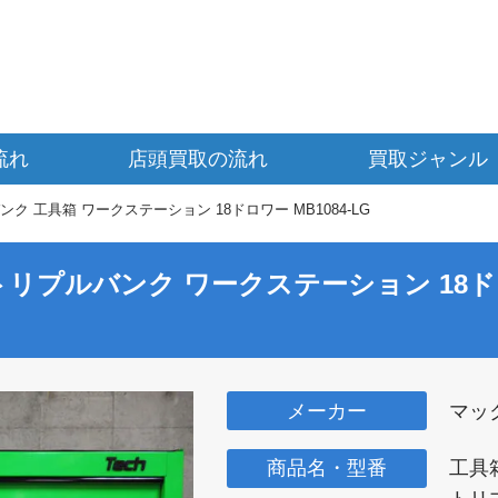
流れ
店頭買取の流れ
買取ジャンル
ク 工具箱 ワークステーション 18ドロワー MB1084-LG
トリプルバンク ワークステーション 18ドロワ
メーカー
マッ
商品名・型番
工具