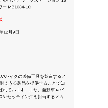
プルバンク ワークステーション 18
ー MB1084-LG
談
1年12月9日
動車やバイクの整備工具を製造するメ
も耐えうる製品を提供することで知
ばれています。また、自動車やバ
スやセッティングを担当するメカ