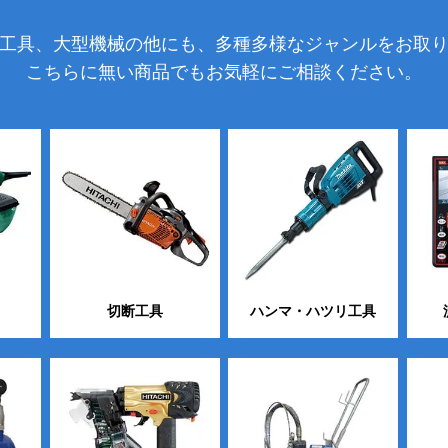
工具、大型機械の他にも、多種多様なジャンルをお取
こちらに無い商品でもお気軽にご相談ください。
切断工具
ハンマ・ハツリ工具