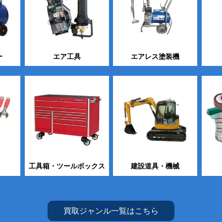
ー
エア工具
エアレス塗装機
工具箱・ツールボックス
建設道具・機械
買取ジャンル一覧はこちら