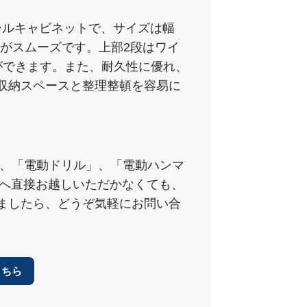
クロールキャビネットで、サイズは幅
移動がスムーズです。上部2段はワイ
ができます。また、耐久性に優れ、
収納スペースと整理整頓を容易に
」、「電動ドリル」、「電動ハンマ
舗へ直接お越しいただかなくても、
ましたら、どうぞ気軽にお問い合
こちら