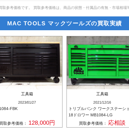
買取参考価格です。 買取参考価格は、商品の状態・付属品の有無・市場相場
MAC TOOLS マックツールズの買取実績
工具箱
工具箱
2023/01/27
2021/12/16
1084-FBK
トリプルバンク ワークステーシ
18ドロワー MB1084-LG
128,000円
応相談
買取参考価格：
買取参考価格：