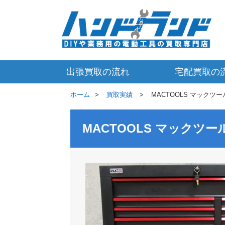
出張買取の流れ
宅配買取の
ホーム
買取実績
MACTOOLS マックツール
MACTOOLS マックツー