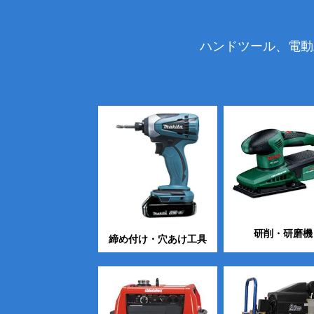
ハンドツール、電動
研削・研磨機
締め付け・穴あけ工具