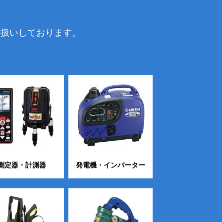
り扱いしております。
測定器・計測器
発電機・インバーター