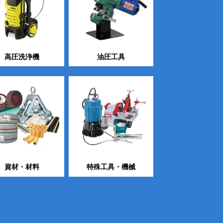
高圧洗浄機
油圧工具
資材・材料
特殊工具・機械