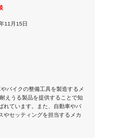
談
1年11月15日
動車やバイクの整備工具を製造するメ
も耐えうる製品を提供することで知
ばれています。また、自動車やバ
スやセッティングを担当するメカ