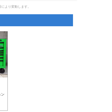
等により変動します。
ョン