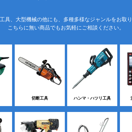
工具、大型機械の他にも、多種多様なジャンルをお取
こちらに無い商品でもお気軽にご相談ください。
切断工具
ハンマ・ハツリ工具