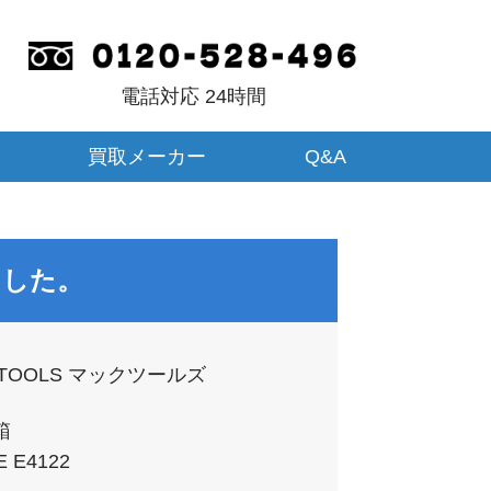
電話対応 24時間
買取メーカー
Q&A
した。
TOOLS マックツールズ
箱
 E4122