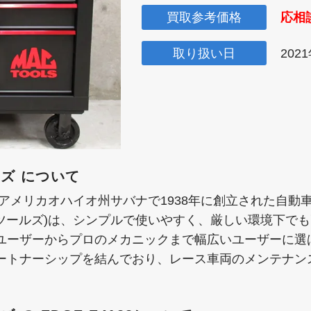
買取参考価格
応相
取り扱い日
202
ルズ について
)は、アメリカオハイオ州サバナで1938年に創立された自
ックツールズ)は、シンプルで使いやすく、厳しい環境下で
ユーザーからプロのメカニックまで幅広いユーザーに選
ートナーシップを結んでおり、レース車両のメンテナン