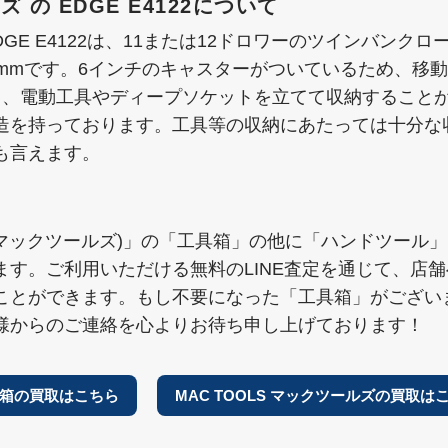
ズ の EDGE E4122について
EDGE E4122は、11または12ドロワーのツインバン
き559mmです。6インチのキャスターがついているため、
り、電動工具やディープソケットを立てて収納すること
造を持っております。工具等の収納にあたっては十分な
も言えます。
S(マックツールズ)」の「工具箱」の他に「ハンドツール
ます。ご利用いただける無料のLINE査定を通じて、店
ことができます。もし不要になった「工具箱」がござい
様からのご連絡を心よりお待ち申し上げております！
箱の買取はこちら
MAC TOOLS マックツールズの買取は