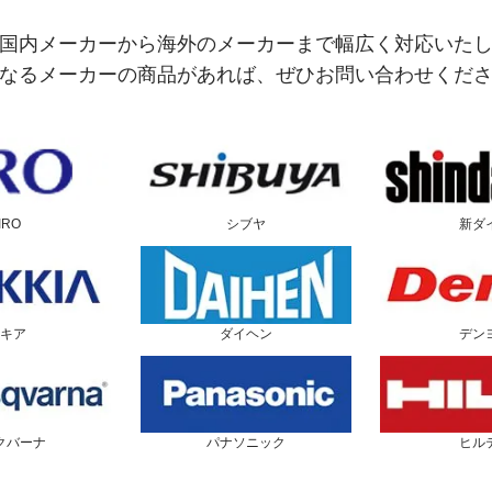
国内メーカーから海外のメーカーまで幅広く対応いた
なるメーカーの商品があれば、ぜひお問い合わせくだ
IRO
シブヤ
新ダ
キア
ダイヘン
デン
クバーナ
パナソニック
ヒル