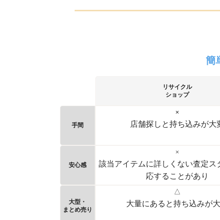
簡
リサイクル
ショップ
×
店舗探しと持ち込みが大
手間
×
該当アイテムに詳しくない査定ス
安心感
応することがあり
△
大型・
大量にあると持ち込みが
まとめ売り