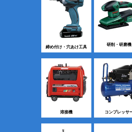
研削・研磨機
締め付け・穴あけ工具
溶接機
コンプレッサ