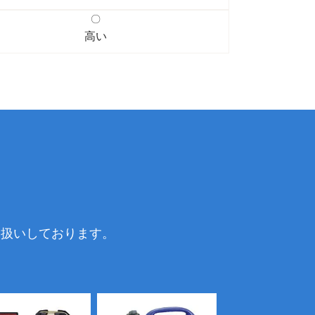
〇
高い
り扱いしております。