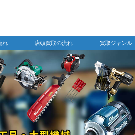
流れ
店頭買取の流れ
買取ジャンル