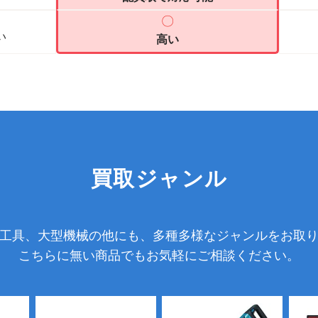
〇
い
高い
買取ジャンル
工具、大型機械の他にも、多種多様なジャンルをお取
こちらに無い商品でもお気軽にご相談ください。