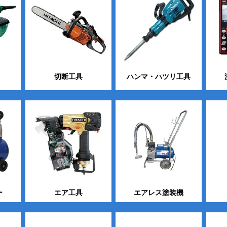
切断工具
ハンマ・ハツリ工具
ー
エア工具
エアレス塗装機