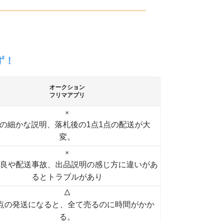
ず！
オークション
フリマアプリ
×
の細かな説明、落札後の1点1点の配送が大
変。
×
良や配送事故、出品説明の感じ方に違いがあ
るとトラブルがあり
△
1点の発送になると、全て売るのに時間がかか
る。