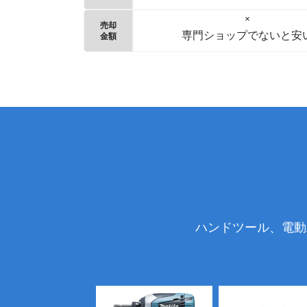
×
売却
専門ショップでないと安
金額
ハンドツール、電動