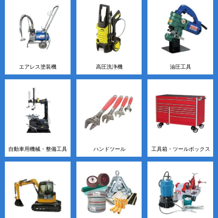
エアレス塗装機
高圧洗浄機
油圧工具
自動車用機械・整備工具
ハンドツール
工具箱・ツールボックス