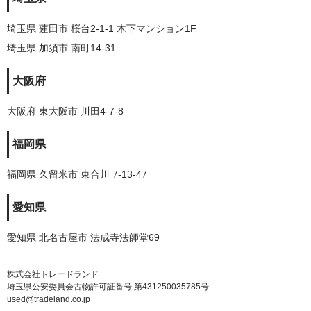
埼玉県 蓮田市 桜台2-1-1 木下マンション1F
埼玉県 加須市 南町14-31
大阪府
大阪府 東大阪市 川田4-7-8
福岡県
福岡県 久留米市 東合川 7-13-47
愛知県
愛知県 北名古屋市 法成寺法師堂69
株式会社トレードランド
埼玉県公安委員会古物許可証番号 第431250035785号
used@tradeland.co.jp