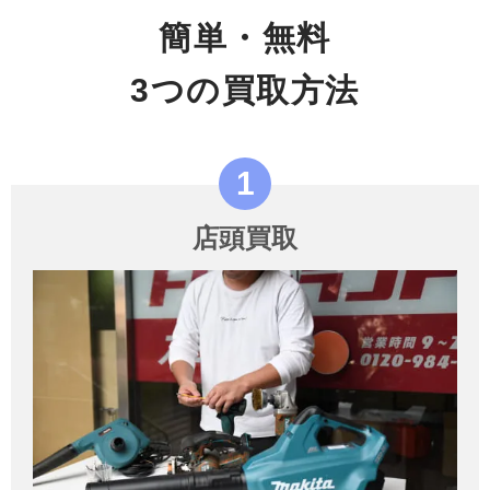
簡単・無料
3つの買取方法
店頭買取