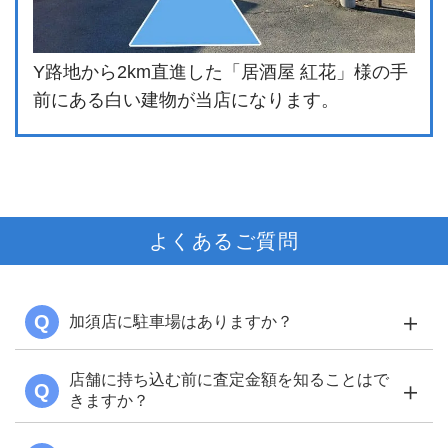
Y路地から2km直進した「居酒屋 紅花」様の手
前にある白い建物が当店になります。
よくあるご質問
＋
Q
加須店に駐車場はありますか？
店舗に持ち込む前に査定金額を知ることはで
＋
Q
きますか？
LINE