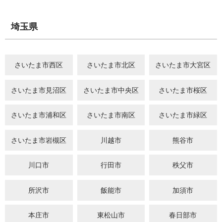
埼玉県
さいたま市西区
さいたま市北区
さいたま市大宮区
さいたま市見沼区
さいたま市中央区
さいたま市桜区
さいたま市浦和区
さいたま市南区
さいたま市緑区
さいたま市岩槻区
川越市
熊谷市
川口市
行田市
秩父市
所沢市
飯能市
加須市
本庄市
東松山市
春日部市