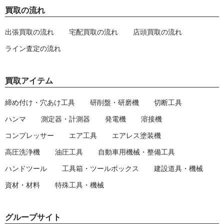
買取の流れ
出張買取の流れ
宅配買取の流れ
店頭買取の流れ
ライン査定の流れ
買取アイテム
締め付け・穴あけ工具
研削盤・研磨機
切断工具
ハンマ
測定器・計測器
発電機
溶接機
コンプレッサー
エア工具
エアレス塗装機
高圧洗浄機
油圧工具
自動車用機械・整備工具
ハンドツール
工具箱・ツールボックス
建設道具・機械
資材・材料
特殊工具・機械
グループサイト