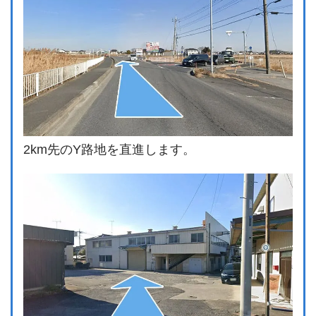
2km先のY路地を直進します。