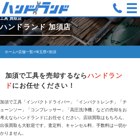
工具 買取店
ハンドランド 加須店
ホーム
>
店舗一覧
>
埼玉県
>
加須
加須で工具を売却するなら
ハンドラン
ド
にお任せください！
加須で工具「インパクトドライバー」「インパクトレンチ」「チ
ェーンソー」「コンプレッサー」「高圧洗浄機」などの売却をお
考えならハンドランドにお任せください。店頭買取はもちろん、
出張買取も大歓迎です。査定料、キャンセル料、手数料は一切か
かりません。