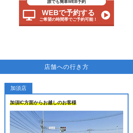
誰でも簡単WEB予約
WEBで予約する
ご希望の時間帯でご予約可能！
店舗への行き方
加須店
加須IC方面からお越しのお客様