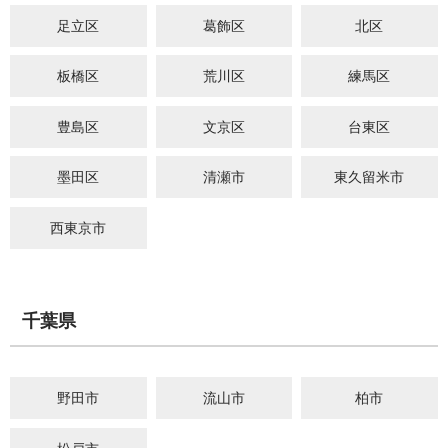
足立区
葛飾区
北区
板橋区
荒川区
練馬区
豊島区
文京区
台東区
墨田区
清瀬市
東久留米市
西東京市
千葉県
野田市
流山市
柏市