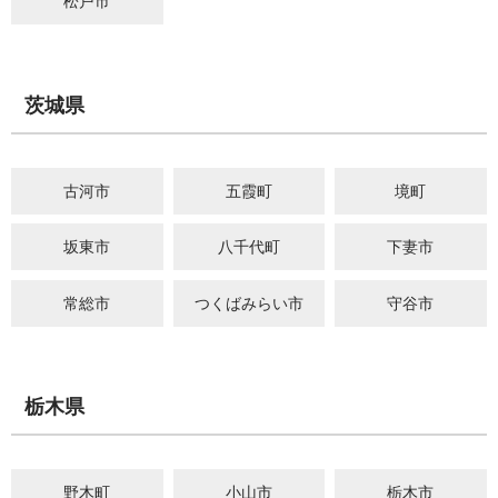
松戸市
茨城県
古河市
五霞町
境町
坂東市
八千代町
下妻市
常総市
つくばみらい市
守谷市
栃木県
野木町
小山市
栃木市