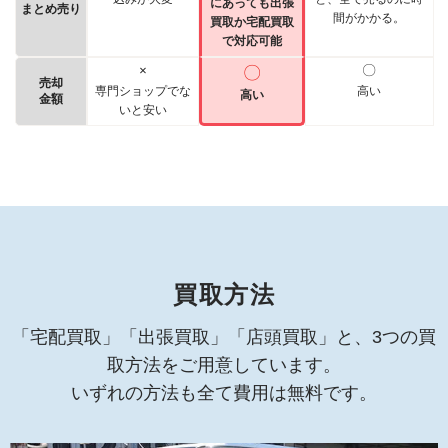
にあっても出張
まとめ売り
間がかかる。
買取か宅配買取
で対応可能
×
〇
〇
売却
専門ショップでな
高い
高い
金額
いと安い
買取方法
「宅配買取」「出張買取」「店頭買取」と、3つの買
取方法をご用意しています。
いずれの方法も全て費用は無料です。