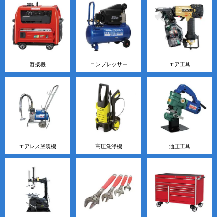
溶接機
コンプレッサー
エア工具
エアレス塗装機
高圧洗浄機
油圧工具