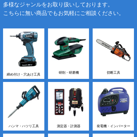
多様なジャンルをお取り扱いしております。
こちらに無い商品でもお気軽にご相談ください。
研削・研磨機
切断工具
締め付け・穴あけ工具
ハンマ・ハツリ工具
測定器・計測器
発電機・インバーター