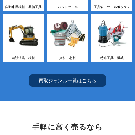
自動車用機械・整備工具
ハンドツール
工具箱・ツールボックス
建設道具・機械
資材・材料
特殊工具・機械
買取ジャンル一覧はこちら
手軽に高く売るなら