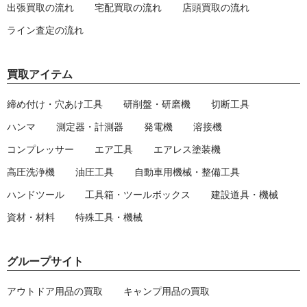
出張買取の流れ
宅配買取の流れ
店頭買取の流れ
ライン査定の流れ
買取アイテム
締め付け・穴あけ工具
研削盤・研磨機
切断工具
ハンマ
測定器・計測器
発電機
溶接機
コンプレッサー
エア工具
エアレス塗装機
高圧洗浄機
油圧工具
自動車用機械・整備工具
ハンドツール
工具箱・ツールボックス
建設道具・機械
資材・材料
特殊工具・機械
グループサイト
アウトドア用品の買取
キャンプ用品の買取