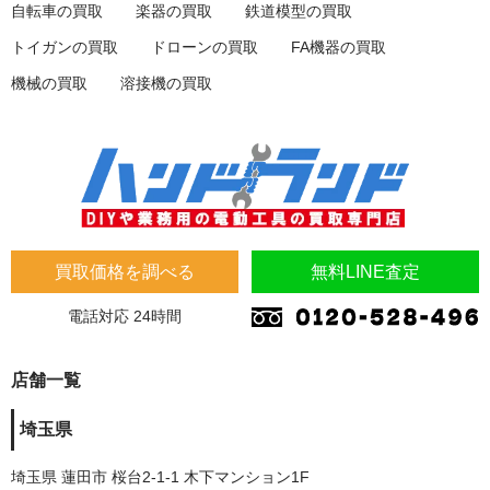
自転車の買取
楽器の買取
鉄道模型の買取
トイガンの買取
ドローンの買取
FA機器の買取
機械の買取
溶接機の買取
買取価格を調べる
無料LINE査定
電話対応 24時間
店舗一覧
埼玉県
埼玉県 蓮田市 桜台2-1-1 木下マンション1F