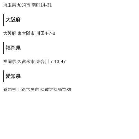
埼玉県 加須市 南町14-31
大阪府
大阪府 東大阪市 川田4-7-8
福岡県
福岡県 久留米市 東合川 7-13-47
愛知県
愛知県 北名古屋市 法成寺法師堂69
株式会社トレードランド
埼玉県公安委員会古物許可証番号 第431250035785号
used@tradeland.co.jp
Copyright (C)2023 tradeland. ALL Right Reserved.