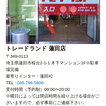
トレードランド 蓮田店
〒349-0113
埼玉県蓮田市桜台2-1-1 木下マンション1F※駐車
場完備
最寄りインター：蓮田IC
TEL :
048-796-5806
受付時間（予約制）09:00〜20:00
※曜日によっては閉店時間を繰り上げる場合がご
ざいますので、必ず事前にご連絡下さい。