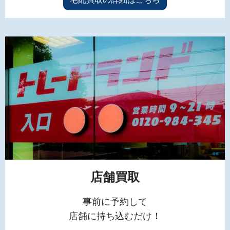
店舗買取
事前に予約して
店舗に持ち込むだけ！