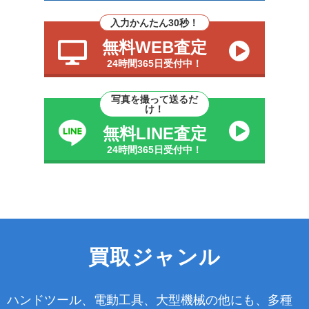
入力かんたん30秒！
無料WEB査定
24時間365日受付中！
写真を撮って送るだ
け！
無料LINE査定
24時間365日受付中！
買取ジャンル
ハンドツール、電動工具、大型機械の他にも、多種