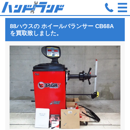
ホーム
買取実績
88ハウス ハチハチハウス ホイールバランサー C
88ハウスの ホイールバランサー
CB68A
を買取致しました。