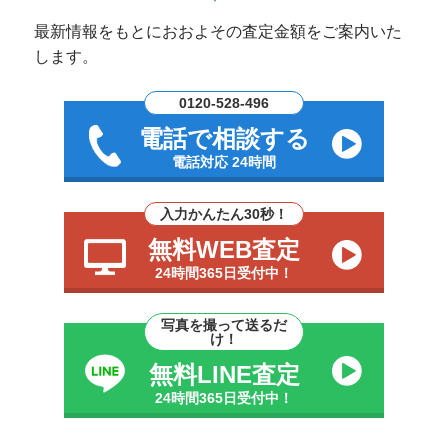
最新情報をもとにおおよその査定金額をご案内いた
します。
0120-528-496
電話で相談する
電話対応 24時間
入力かんたん30秒！
無料WEB査定
24時間365日受付中！
写真を撮って送るだ
け！
無料LINE査定
24時間365日受付中！