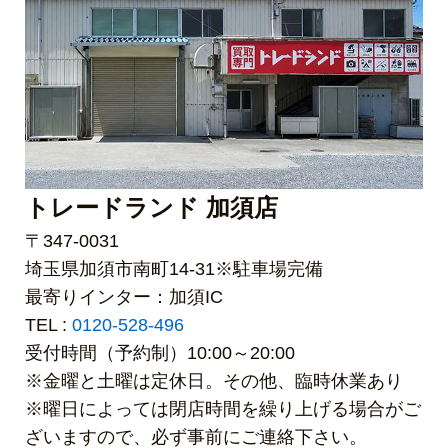
トレードランド 加須店
〒347-0031
埼玉県加須市南町14-31※駐車場完備
最寄りインター：加須IC
TEL :
0120-528-496
受付時間（予約制）10:00～20:00
※金曜と土曜は定休日。その他、臨時休業あり
※曜日によっては閉店時間を繰り上げる場合がご
ざいますので、必ず事前にご連絡下さい。