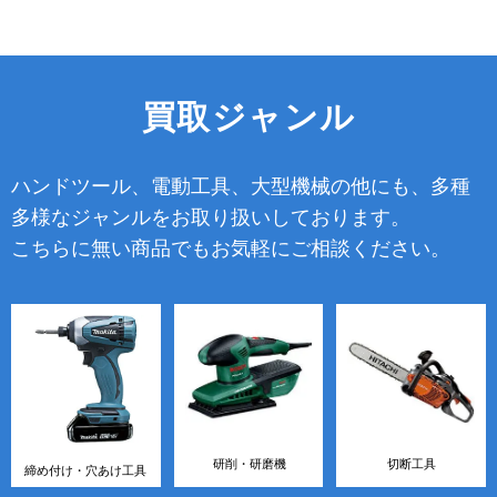
買取ジャンル
ハンドツール、電動工具、大型機械の他にも、多種
多様なジャンルをお取り扱いしております。
こちらに無い商品でもお気軽にご相談ください。
研削・研磨機
切断工具
締め付け・穴あけ工具