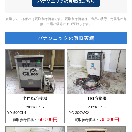
パナソニックの買取はこちら
表示している価格は買取参考価格です。 買取参考価格は、商品の状態・付属品の有
無・市場相場等により変動します。
パナソニックの買取実績
半自動溶接機
TIG溶接機
2023/11/16
2023/11/16
YD-500CL4
YC-300WX2
60,000円
36,000円
買取参考価格：
買取参考価格：