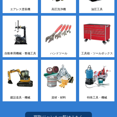
エアレス塗装機
高圧洗浄機
油圧工具
自動車用機械・整備工具
ハンドツール
工具箱・ツールボックス
建設道具・機械
資材・材料
特殊工具・機械