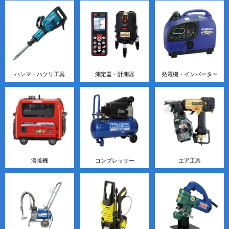
ハンマ・ハツリ工具
測定器・計測器
発電機・インバーター
溶接機
コンプレッサー
エア工具