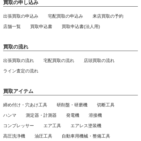
買取の申し込み
出張買取の申込み
宅配買取の申込み
来店買取の予約
店舗一覧
買取申込書
買取申込書(法人用)
買取の流れ
出張買取の流れ
宅配買取の流れ
店頭買取の流れ
ライン査定の流れ
買取アイテム
締め付け・穴あけ工具
研削盤・研磨機
切断工具
ハンマ
測定器・計測器
発電機
溶接機
コンプレッサー
エア工具
エアレス塗装機
高圧洗浄機
油圧工具
自動車用機械・整備工具