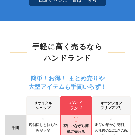
買取ジャンル一覧はこちら
手軽に高く売るなら
ハンドランド
簡単！お得！ まとめ売りや
大型アイテムも手間いらず！
ハンド
リサイクル
オークション
ショップ
ランド
フリマアプリ
×
〇
×
店舗探しと持ち込
出品の細かな説明、
家にいながら簡
手間
みが大変
落札後の1点1点の配
単に売れる