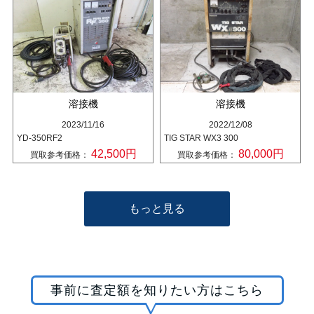
溶接機
溶接機
2023/11/16
2022/12/08
YD-350RF2
TIG STAR WX3 300
42,500円
80,000円
買取参考価格：
買取参考価格：
もっと見る
事前に査定額を知りたい方はこちら