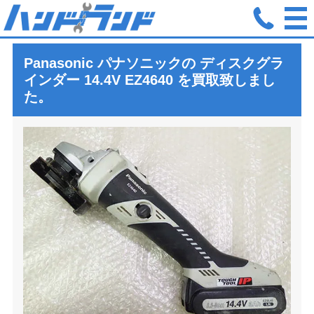
ホーム
買取実績
パナソニック ディスクグラインダー 14.4V EZ
Panasonic パナソニックの ディスクグラ
インダー
14.4V EZ4640
を買取致しまし
た。