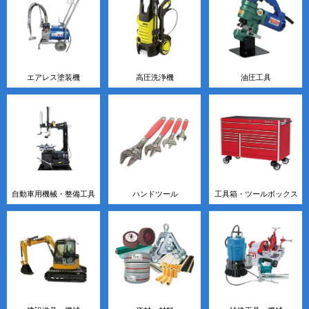
エアレス塗装機
高圧洗浄機
油圧工具
自動車用機械・整備工具
ハンドツール
工具箱・ツールボックス