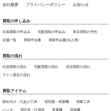
会社概要
プライバシーポリシー
お知らせ
買取の申し込み
出張買取の申込み
宅配買取の申込み
来店買取の予約
店舗一覧
買取申込書
買取申込書(法人用)
買取の流れ
出張買取の流れ
宅配買取の流れ
店頭買取の流れ
ライン査定の流れ
買取アイテム
締め付け・穴あけ工具
研削盤・研磨機
切断工具
ハンマ
測定器・計測器
発電機
溶接機