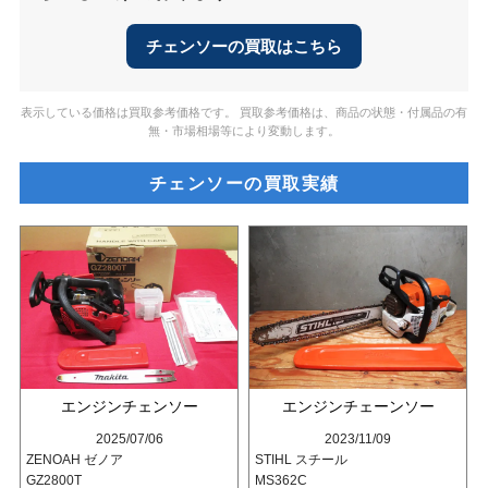
チェンソーの買取はこちら
表示している価格は買取参考価格です。 買取参考価格は、商品の状態・付属品の有
無・市場相場等により変動します。
チェンソーの買取実績
エンジンチェンソー
エンジンチェーンソー
2025/07/06
2023/11/09
ZENOAH ゼノア
STIHL スチール
GZ2800T
MS362C