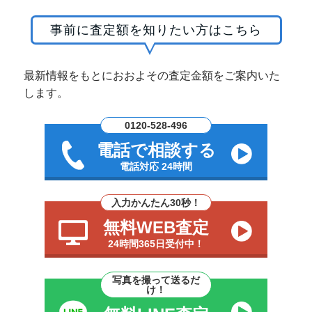
事前に査定額を知りたい方はこちら
最新情報をもとにおおよその査定金額をご案内いた
します。
0120-528-496
電話で相談する
電話対応 24時間
入力かんたん30秒！
無料WEB査定
24時間365日受付中！
写真を撮って送るだ
け！