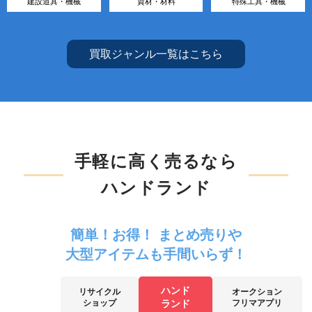
建設道具・機械
資材・材料
特殊工具・機械
買取ジャンル一覧はこちら
手軽に高く売るなら
ハンドランド
簡単！お得！ まとめ売りや
大型アイテムも手間いらず！
ハンド
リサイクル
オークション
ショップ
ランド
フリマアプリ