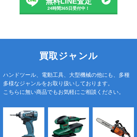
無料LINE査定
24時間365日受付中！
買取ジャンル
ハンドツール、電動工具、大型機械の他にも、多種
多様なジャンルをお取り扱いしております。
こちらに無い商品でもお気軽にご相談ください。