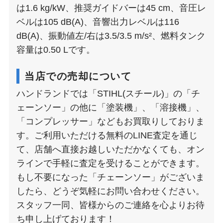
は1.6 kg/kW、推奨ガイドバーは45 cm、音圧レ
ベルは105 dB(A)、音響出力レベルは116
dB(A)、振動値左/右は3.5/3.5 m/s²、燃料タンク
容量は0.50 Lです。
当店での売却について
ハンドランドでは「STIHL(スチール)」の「チ
ェーンソー」の他に「塗装機」、「溶接機」、
「コンプレッサー」などもお買取りしておりま
す。ご利用いただける無料のLINE査定を通じ
て、店舗へ直接お越しいただかなくても、オン
ラインで手軽に査定を受けることができます。
もし不要になった「チェーンソー」がございま
したら、どうぞ気軽にお問い合わせください。
スタッフ一同、皆様からのご連絡を心よりお待
ち申し上げております！