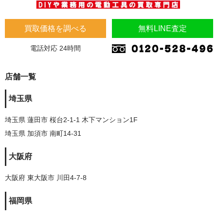
買取価格を調べる
無料LINE査定
電話対応 24時間
店舗一覧
埼玉県
埼玉県 蓮田市 桜台2-1-1 木下マンション1F
埼玉県 加須市 南町14-31
大阪府
大阪府 東大阪市 川田4-7-8
福岡県