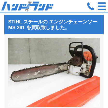
ホーム
買取実績
STIHL スチール MS 261 エンジンチェーン
STIHL スチールの エンジンチェーンソー
MS 261
を買取致しました。