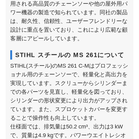
用される高品質のチェーンソーや他の屋外用パ
ワー機器の製造で知られています。同社の製品
は、耐久性、信頼性、ユーザーフレンドリーな
設計に重点を置いており、これにより広範な顧
客層にアピールしています。
STIHL スチールの MS 261について
STIHL(スチール)のMS 261 C-Mはプロフェッシ
ョナル用のチェーンソーで、軽量化と高出力を
実現しています。スクリューからシリンダーま
での各パーツを見直し、軽量化を図っており、
シリンダーの形状変更により出力がアップされ
ています。また、スプロケットカバーを変更す
ることで操作性も向上しています。
仕様面では、排気量は50.2 cm³、出力は3 kW
で、質量は4.9 kgです。パワーウエイトレシオ