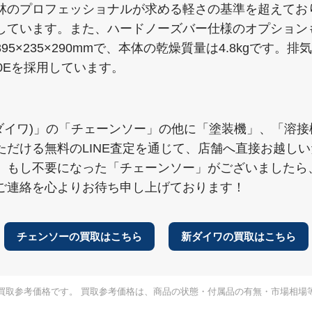
林のプロフェッショナルが求める軽さの基準を超えてお
しています。また、ハードノーズバー仕様のオプション
×235×290mmで、本体の乾燥質量は4.8kgです。排気
80Eを採用しています。
a(新ダイワ)」の「チェーンソー」の他に「塗装機」、「
ただける無料のLINE査定を通じて、店舗へ直接お越し
。もし不要になった「チェーンソー」がございましたら
ご連絡を心よりお待ち申し上げております！
チェンソーの買取はこちら
新ダイワの買取はこちら
買取参考価格です。 買取参考価格は、商品の状態・付属品の有無・市場相場