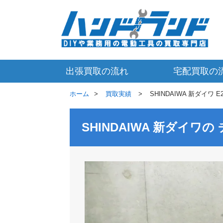
出張買取の流れ
宅配買取の
ホーム
買取実績
SHINDAIWA 新ダイワ 
SHINDAIWA 新ダイワ