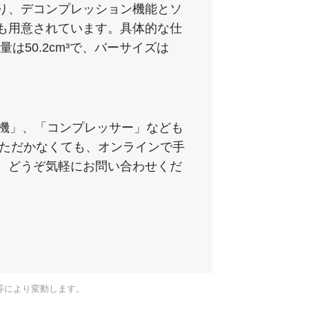
り、デコンプレッション機能とソ
も用意されています。具体的な仕
量は50.2cm³で、バーサイズは
溶接機」、「コンプレッサー」なども
いただかなくても、オンラインで手
、どうぞ気軽にお問い合わせくだ
等により変動します。