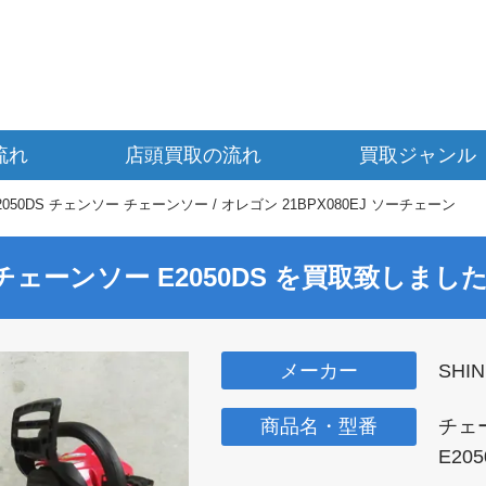
流れ
店頭買取の流れ
買取ジャンル
E2050DS チェンソー チェーンソー / オレゴン 21BPX080EJ ソーチェーン
の チェーンソー
E2050DS
を買取致しまし
メーカー
SHI
商品名・型番
チェ
E205