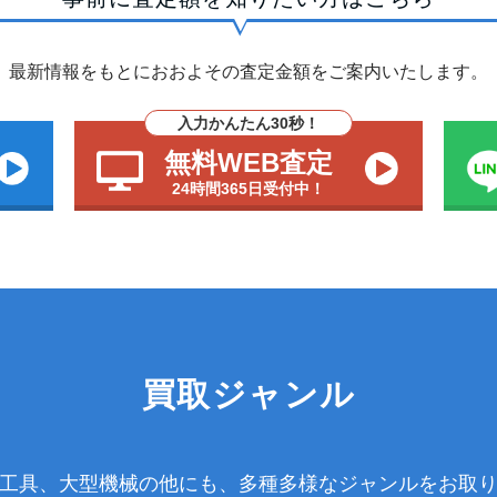
最新情報をもとにおおよその査定金額をご案内いたします。
入力かんたん30秒！
無料WEB査定
24時間365日受付中！
買取ジャンル
工具、大型機械の他にも、多種多様なジャンルをお取