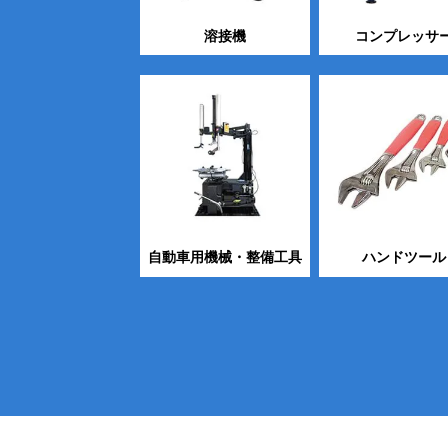
溶接機
コンプレッサ
自動車用機械・整備工具
ハンドツール