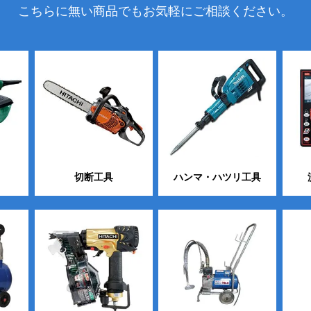
こちらに無い商品でもお気軽にご相談ください。
切断工具
ハンマ・ハツリ工具