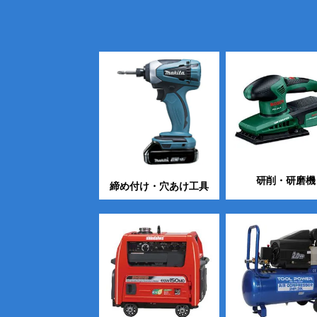
研削・研磨機
締め付け・穴あけ工具