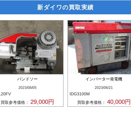
新ダイワの買取実績
バンドソー
インバーター発電機
2023/08/05
2023/06/21
120FV
IDG3100M
29,000円
40,000円
買取参考価格：
買取参考価格：