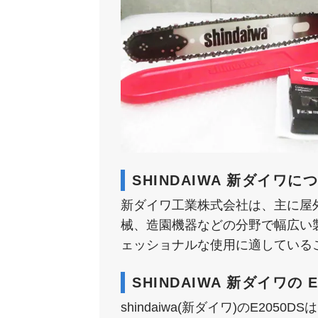
SHINDAIWA 新ダイワに
新ダイワ工業株式会社は、主に屋
械、造園機器などの分野で幅広い製品
ェッショナルな使用に適している
SHINDAIWA 新ダイワの 
shindaiwa(新ダイワ)のE