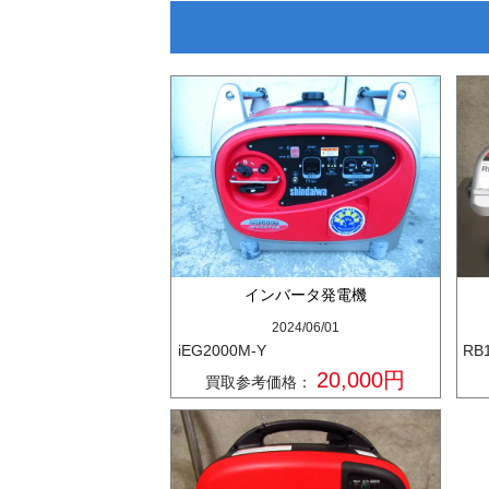
インバータ発電機
2024/06/01
iEG2000M-Y
RB
20,000円
買取参考価格：