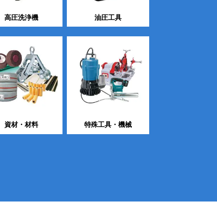
高圧洗浄機
油圧工具
資材・材料
特殊工具・機械