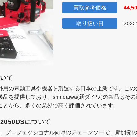
買取参考価格
44,5
取り扱い日
202
ついて
外用の電動工具や機器を製造する日本の企業です。この
を提供しており、shindaiwa(新ダイワ)の製品は
ことから、多くの業界で高く評価されています。
E2050DSについて
2050DSは、プロフェッショナル向けのチェーンソーで、新