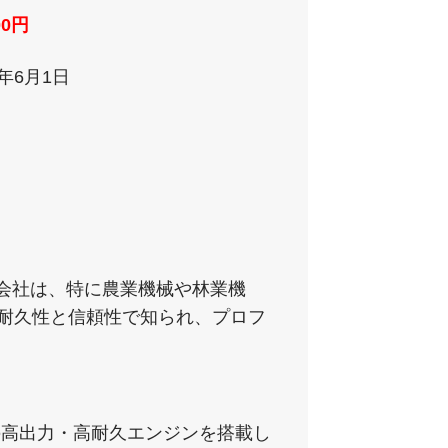
00円
2年6月1日
会社は、特に農業機械や林業機
その耐久性と信頼性で知られ、プロフ
開発の高出力・高耐久エンジンを搭載し