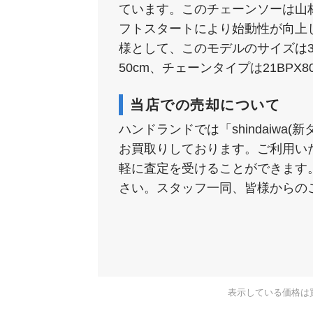
ています。このチェーンソーは山
フトスタートにより始動性が向上
様として、このモデルのサイズは395
50cm、チェーンタイプは21BPX
当店での売却について
ハンドランドでは「shindaiw
お買取りしております。ご利用い
軽に査定を受けることができます
さい。スタッフ一同、皆様からの
表示している価格は