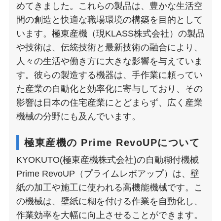
めてきました​​。これらの製品は、豊かな生活空
間の創造と快適な職場環境の構築を目的として
います。極東産機（現KLASS株式会社）の製品
や技術は、伝統技術と最新技術の融合により、
人々の生活や働き方に大きな影響を与えていま
す。彼らの製造する機器は、手作業に頼ってい
た産業の自動化と効率化に寄与しており、その
影響は日本の住宅産業にとどまらず、広く産業
機械の分野にも及んでいます。
極東産機の Prime RevoUPについて
KYOKUTO(極東産機株式会社)の自動糊付機械
Prime RevoUP（プライムレボアップ）は、壁
紙の加工や施工に使われる高機能機械です。こ
の機械は、壁紙に糊を付ける作業を自動化し、
作業効率を大幅に向上させることができます。