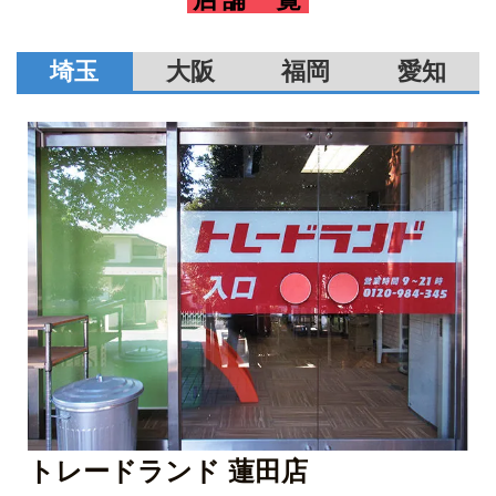
埼玉
大阪
福岡
愛知
トレードランド 蓮田店