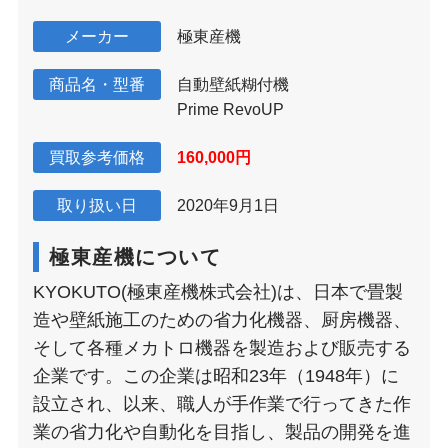
メーカー
極東産機
商品名・型番
自動壁紙糊付機
Prime RevoUP
買取参考価格
160,000円
取り扱い日
2020年9月1日
極東産機について
KYOKUTO(極東産機株式会社)は、日本で畳製
造や壁紙施工のための省力化機器、厨房機器、
そして各種メカトロ機器を製造および販売する
企業です​​。この企業は昭和23年（1948年）に
設立され、以来、職人が手作業で行ってきた作
業の省力化や自動化を目指し、製品の開発を進