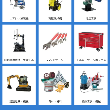
エアレス塗装機
高圧洗浄機
油圧工具
自動車用機械・整備工具
ハンドツール
工具箱・ツールボックス
建設道具・機械
資材・材料
特殊工具・機械