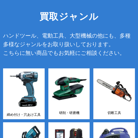
買取ジャンル
ハンドツール、電動工具、大型機械の他にも、多種
多様なジャンルをお取り扱いしております。
こちらに無い商品でもお気軽にご相談ください。
研削・研磨機
切断工具
締め付け・穴あけ工具