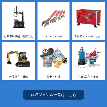
自動車用機械・整備工具
ハンドツール
工具箱・ツールボックス
建設道具・機械
資材・材料
特殊工具・機械
買取ジャンル一覧はこちら