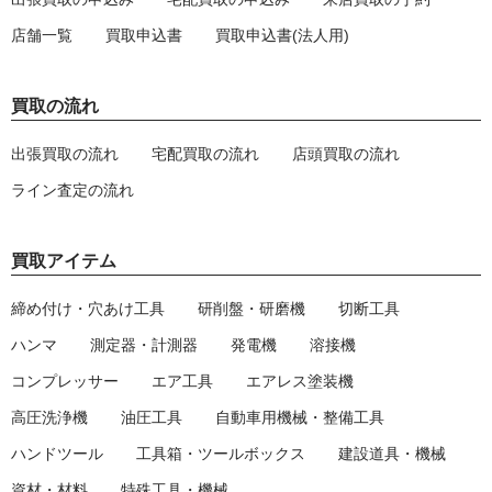
店舗一覧
買取申込書
買取申込書(法人用)
買取の流れ
出張買取の流れ
宅配買取の流れ
店頭買取の流れ
ライン査定の流れ
買取アイテム
締め付け・穴あけ工具
研削盤・研磨機
切断工具
ハンマ
測定器・計測器
発電機
溶接機
コンプレッサー
エア工具
エアレス塗装機
高圧洗浄機
油圧工具
自動車用機械・整備工具
ハンドツール
工具箱・ツールボックス
建設道具・機械
資材・材料
特殊工具・機械