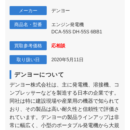
メーカー
デンヨー
商品名・型番
エンジン発電機
DCA-55S DH-55S 6BB1
買取参考価格
応相談
取り扱い日
2020年5月11日
デンヨーについて
デンヨー株式会社は、主に発電機、溶接機、コ
ンプレッサーなどを製造する日本の企業です。
同社は特に建設現場や産業用の機器で知られて
おり、その製品は高い耐久性と信頼性で評価さ
れています。デンヨーの製品ラインアップは非
常に幅広く、小型のポータブル発電機から大規