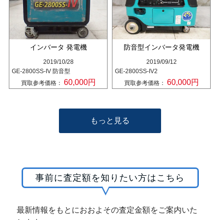
インバータ 発電機
防音型インバータ発電機
2019/10/28
2019/09/12
GE-2800SS-IV 防音型
GE-2800SS-IV2
60,000円
60,000円
買取参考価格：
買取参考価格：
もっと見る
事前に査定額を知りたい方はこちら
最新情報をもとにおおよその査定金額をご案内いた