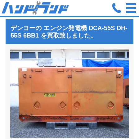
ホーム
買取実績
デンヨー エンジン発電機 DCA-55S DH-55S
デンヨーの エンジン発電機
DCA-55S DH-
55S 6BB1
を買取致しました。