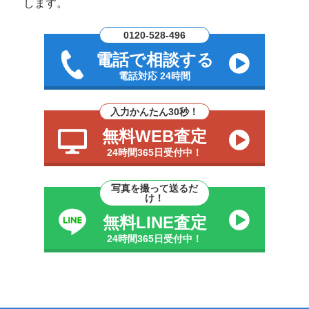
します。
0120-528-496
電話で相談する
電話対応 24時間
入力かんたん30秒！
無料WEB査定
24時間365日受付中！
写真を撮って送るだ
け！
無料LINE査定
24時間365日受付中！