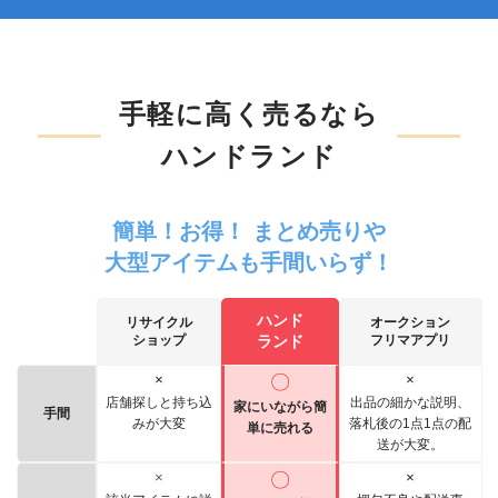
手軽に高く売るなら
ハンドランド
簡単！お得！ まとめ売りや
大型アイテムも手間いらず！
ハンド
リサイクル
オークション
ショップ
ランド
フリマアプリ
×
〇
×
店舗探しと持ち込
出品の細かな説明、
家にいながら簡
手間
みが大変
落札後の1点1点の配
単に売れる
送が大変。
×
〇
×