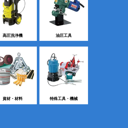
高圧洗浄機
油圧工具
資材・材料
特殊工具・機械