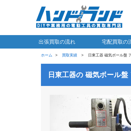
出張買取の流れ
宅配買取の
ホーム
買取実績
日東工器 磁気ボール盤 アト
日東工器の 磁気ボール盤