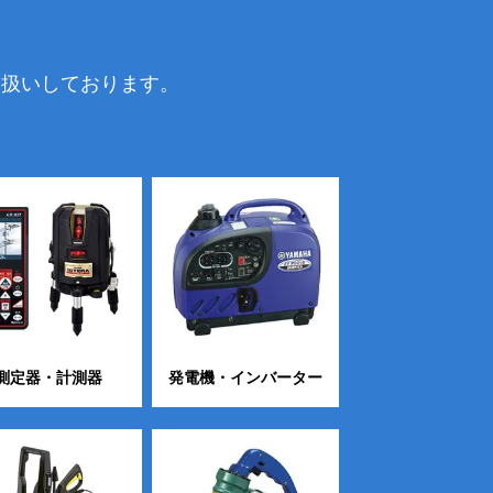
り扱いしております。
測定器・計測器
発電機・インバーター