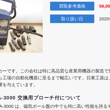
買取参考価格
56,0
取り扱い日
202
カーです。この会社は特に高品質な産業用機器の製造で
ら工場の自動化機器に至るまで幅広いです。日東工器は
響を与えています。
-3000 交換用ブローチ付について
A-3000 は、磁気ボール盤の中でも特に高い性能を誇