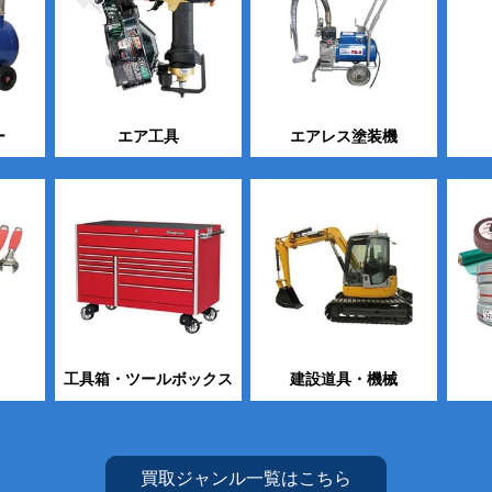
ー
エア工具
エアレス塗装機
工具箱・ツールボックス
建設道具・機械
買取ジャンル一覧はこちら