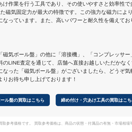
あけ作業を行う工具であり、その使いやすさと効率性で
の優れた磁気固定力が最大の特徴です。この強力な磁力に
になっています。また、高いパワーと耐久性を備えてお
「磁気ボール盤」の他に「溶接機」、「コンプレッサー
料のLINE査定を通じて、店舗へ直接お越しいただかな
になった「磁気ボール盤」がございましたら、どうぞ気
よりお待ち申し上げております！
ボール盤の買取はこちら
締め付け・穴あけ工具の買取はこち
買取参考価格です。 買取参考価格は、商品の状態・付属品の有無・市場相場