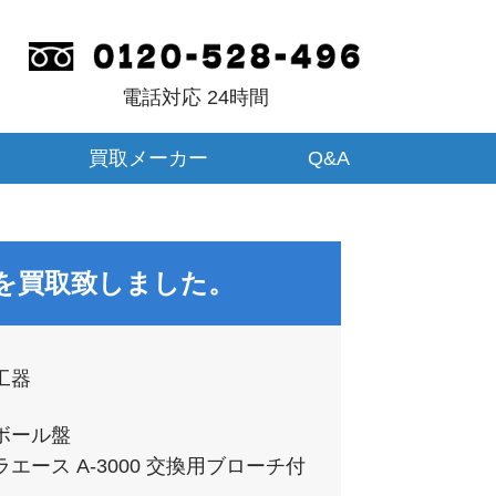
電話対応 24時間
買取メーカー
Q&A
を買取致しました。
工器
ボール盤
エース A-3000 交換用ブローチ付