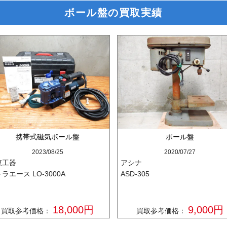
ボール盤の買取実績
携帯式磁気ボール盤
ボール盤
2023/08/25
2020/07/27
東工器
アシナ
ラエース LO-3000A
ASD-305
18,000円
9,000円
買取参考価格：
買取参考価格：