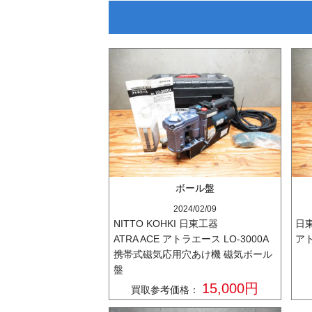
ボール盤
2024/02/09
NITTO KOHKI 日東工器
日
ATRA ACE アトラエース LO-3000A
アト
携帯式磁気応用穴あけ機 磁気ボール
盤
15,000円
買取参考価格：