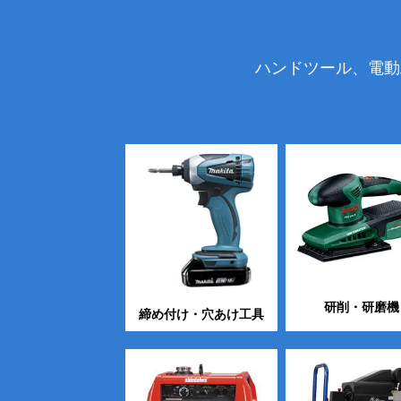
ハンドツール、電動
研削・研磨機
締め付け・穴あけ工具