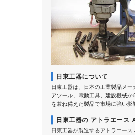
日東工器について
日東工器は、日本の工業製品メー
アツール、電動工具、建設機械か
を兼ね備えた製品で市場に強い影
日東工器の アトラエース A
日東工器が製造するアトラエース 