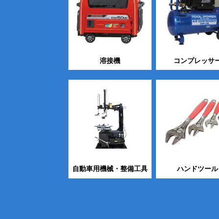
溶接機
コンプレッサ
自動車用機械・整備工具
ハンドツール