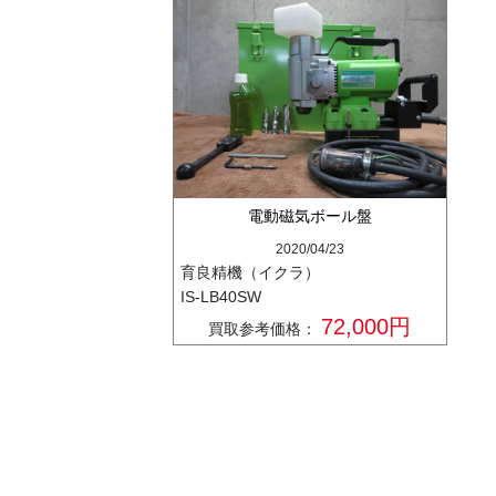
電動磁気ボール盤
2020/04/23
育良精機（イクラ）
IS-LB40SW
72,000円
買取参考価格：