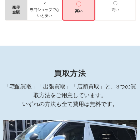
×
〇
〇
売却
専門ショップでな
高い
高い
金額
いと安い
買取方法
「宅配買取」「出張買取」「店頭買取」と、3つの買
取方法をご用意しています。
いずれの方法も全て費用は無料です。