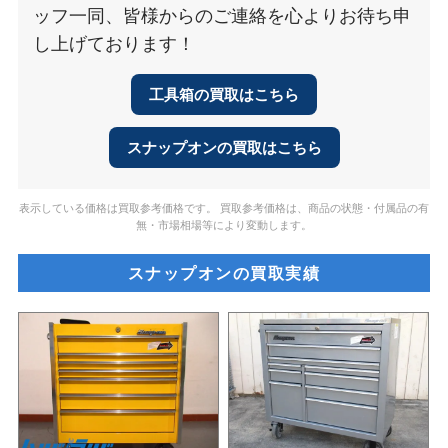
ッフ一同、皆様からのご連絡を心よりお待ち申
し上げております！
工具箱の買取はこちら
スナップオンの買取はこちら
表示している価格は買取参考価格です。 買取参考価格は、商品の状態・付属品の有
無・市場相場等により変動します。
スナップオンの買取実績