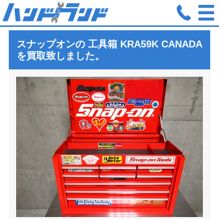
ホーム
買取実績
スナップオン 工具箱 トップチェスト KRA59
スナップオンの 工具箱
KRA59K CANADA
を買取致しました。