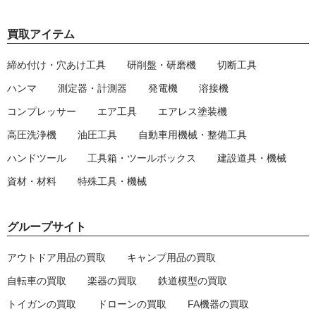
買取アイテム
締め付け・穴あけ工具
研削盤・研磨機
切断工具
ハンマ
測定器・計測器
発電機
溶接機
コンプレッサー
エア工具
エアレス塗装機
高圧洗浄機
油圧工具
自動車用機械・整備工具
ハンドツール
工具箱・ツールボックス
建設道具・機械
資材・材料
特殊工具・機械
グループサイト
アウトドア用品の買取
キャンプ用品の買取
自転車の買取
楽器の買取
鉄道模型の買取
トイガンの買取
ドローンの買取
FA機器の買取