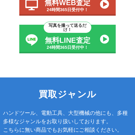
無料WEB査定
24時間365日受付中！
写真を撮って送るだ
け！
無料LINE査定
24時間365日受付中！
買取ジャンル
ハンドツール、電動工具、大型機械の他にも、多種
多様なジャンルをお取り扱いしております。
こちらに無い商品でもお気軽にご相談ください。