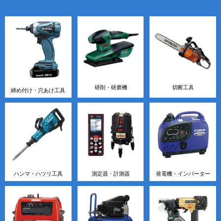
研削・研磨機
切断工具
締め付け・穴あけ工具
ハンマ・ハツリ工具
測定器・計測器
発電機・インバーター