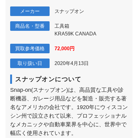
メーカー
スナップオン
商品名・型番
工具箱
KRA59K CANADA
買取参考価格
72,000円
取り扱い日
2020年4月13日
スナップオンについて
Snap-on(スナップオン)は、高品質な工具や診
断機器、ガレージ用品などを製造・販売する著
名なアメリカの会社です。1920年にウィスコン
シン州で設立されて以来、プロフェッショナル
なメカニックや自動車業界を中心に、世界中で
幅広く使用されています。