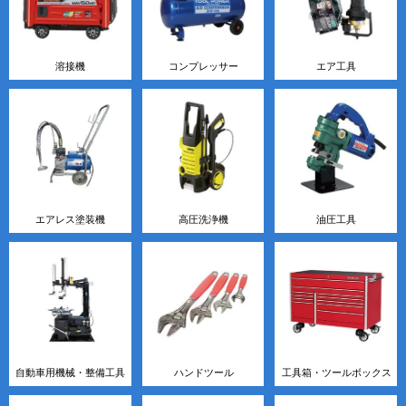
溶接機
コンプレッサー
エア工具
エアレス塗装機
高圧洗浄機
油圧工具
自動車用機械・整備工具
ハンドツール
工具箱・ツールボックス