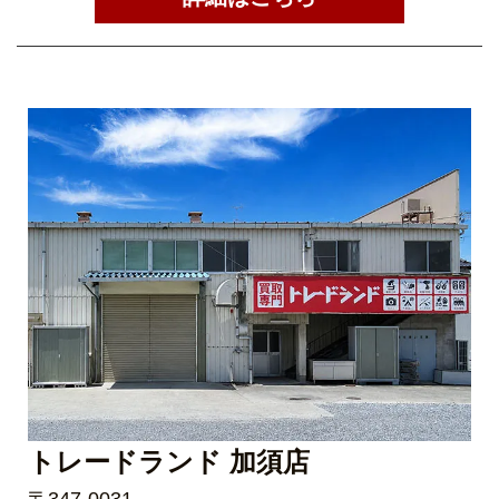
トレードランド 加須店
〒347-0031