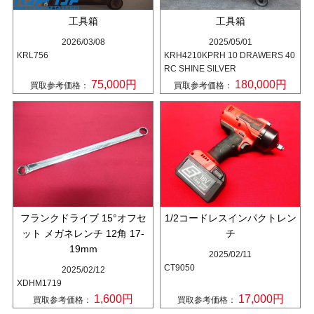
工具箱
工具箱
2026/03/08
2025/05/01
KRL756
KRH4210KPRH 10 DRAWERS 40
RC SHINE SILVER
75,000円
180,000円
買取参考価格：
買取参考価格：
フランクドライブ 15°オフセ
1/2コードレスインパクトレン
ット メガネレンチ 12角 17-
チ
19mm
2025/02/11
CT9050
2025/02/12
XDHM1719
1,600円
17,000円
買取参考価格：
買取参考価格：