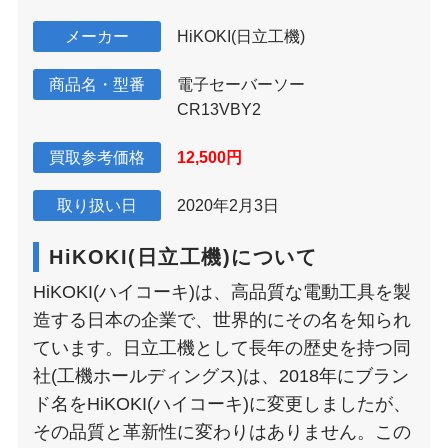
メーカー
HiKOKI(日立工機)
商品名・型番
電子セーバーソー
CR13VBY2
買取参考価格
12,500円
取り扱い日
2020年2月3日
HiKOKI(日立工機)について
HiKOKI(ハイコーキ)は、高品質な電動工具を製
造する日本の企業で、世界的にその名を知られ
ています。日立工機として長年の歴史を持つ同
社(工機ホールディングス)は、2018年にブラン
ド名をHiKOKI(ハイコーキ)に変更しましたが、
その品質と革新性に変わりはありません。この