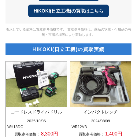
HiKOKI(日立工機)の買取はこちら
表示している価格は買取参考価格です。 買取参考価格は、商品の状態・付属品の有
無・市場相場等により変動します。
HiKOKI(日立工機)の買取実績
コードレスドライバドリル
インパクトレンチ
2025/10/06
2024/08/09
WH18DC
WR12VB
8,300円
1,400円
買取参考価格：
買取参考価格：