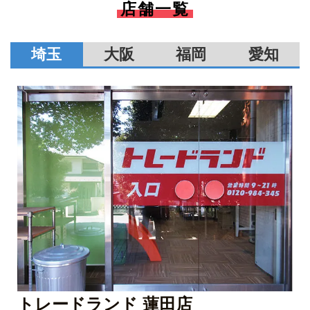
店舗一覧
埼玉
大阪
福岡
愛知
トレードランド 蓮田店