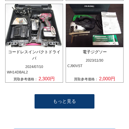
コードレスインパクトドライ
電子ジグソー
バ
2023/11/30
CJ90VST
2024/07/10
WH14DBAL2
2,300円
2,000円
買取参考価格：
買取参考価格：
もっと見る