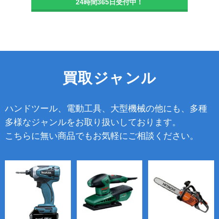
24時間365日受付中！
買取ジャンル
ハンドツール、電動工具、大型機械の他にも、多種
多様なジャンルをお取り扱いしております。
こちらに無い商品でもお気軽にご相談ください。