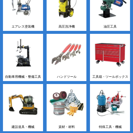
エアレス塗装機
高圧洗浄機
油圧工具
自動車用機械・整備工具
ハンドツール
工具箱・ツールボックス
建設道具・機械
資材・材料
特殊工具・機械