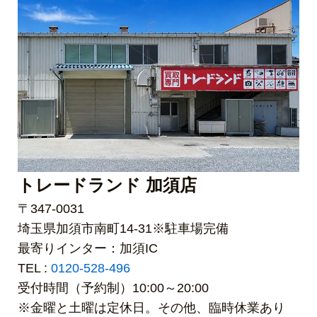
トレードランド 加須店
〒347-0031
埼玉県加須市南町14-31※駐車場完備
最寄りインター：加須IC
TEL :
0120-528-496
受付時間（予約制）10:00～20:00
※金曜と土曜は定休日。その他、臨時休業あり