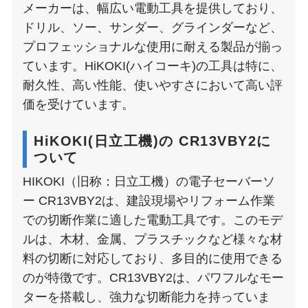
メーカーは、幅広い電動工具を提供しており、
ドリル、ソー、サンダー、グラインダーなど、
プロフェッショナルな使用に耐える製品が揃っ
ています。HiKOKI(ハイコーキ)の工具は特に、
耐久性、高い性能、使いやすさにおいて高い評
価を受けています。
HiKOKI(日立工機)の CR13VBY2に
ついて
HIKOKI（旧称：日立工機）の電子セーバーソ
ー CR13VBY2は、建設現場やリフォーム作業
での切断作業に適した電動工具です。このモデ
ルは、木材、金属、プラスチックなど様々な材
料の切断に対応しており、多目的に使用できる
のが特徴です。CR13VBY2は、パワフルなモー
ターを搭載し、強力な切断能力を持っていま