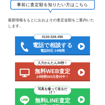
事前に査定額を知りたい方はこちら
最新情報をもとにおおよその査定金額をご案内いた
します。
0120-528-496
電話で相談する
電話対応 24時間
入力かんたん30秒！
無料WEB査定
24時間365日受付中！
写真を撮って送るだ
け！
無料LINE査定