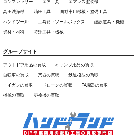
コンプレッサー
エア工具
エアレス塗装機
高圧洗浄機
油圧工具
自動車用機械・整備工具
ハンドツール
工具箱・ツールボックス
建設道具・機械
資材・材料
特殊工具・機械
グループサイト
アウトドア用品の買取
キャンプ用品の買取
自転車の買取
楽器の買取
鉄道模型の買取
トイガンの買取
ドローンの買取
FA機器の買取
機械の買取
溶接機の買取