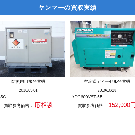
ヤンマーの買取実績
防災用自家発電機
空冷式ディーゼル発電機
2020/05/01
2019/10/28
45C
YDG600VST-5E
応相談
152,000
買取参考価格：
買取参考価格：