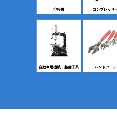
溶接機
コンプレッサ
自動車用機械・整備工具
ハンドツール