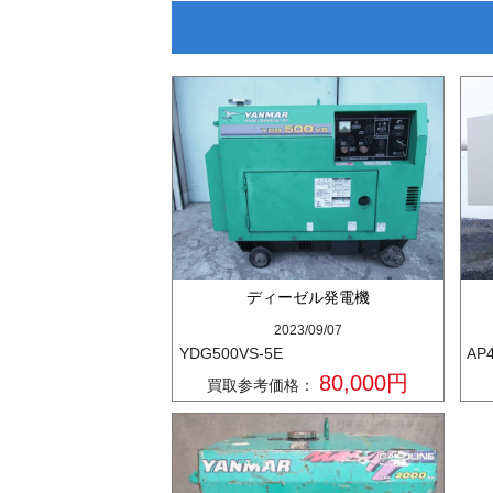
ディーゼル発電機
2023/09/07
YDG500VS-5E
AP
80,000円
買取参考価格：