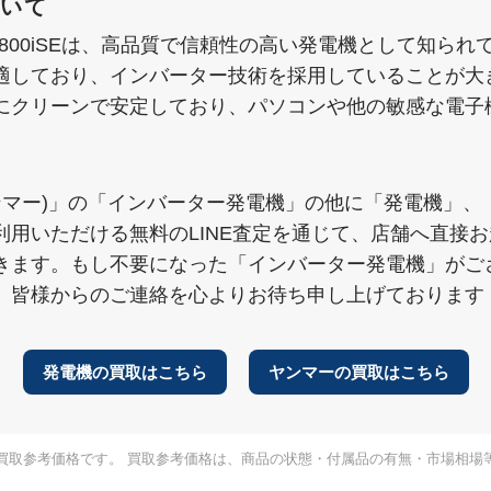
ついて
800iSEは、高品質で信頼性の高い発電機として知ら
適しており、インバーター技術を採用していることが大
にクリーンで安定しており、パソコンや他の敏感な電子
ヤンマー)」の「インバーター発電機」の他に「発電機」
利用いただける無料のLINE査定を通じて、店舗へ直接
きます。もし不要になった「インバーター発電機」がご
、皆様からのご連絡を心よりお待ち申し上げております
発電機の買取はこちら
ヤンマーの買取はこちら
買取参考価格です。 買取参考価格は、商品の状態・付属品の有無・市場相場