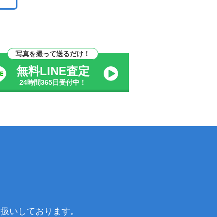
写真を撮って送るだけ！
無料LINE査定
24時間365日受付中！
り扱いしております。