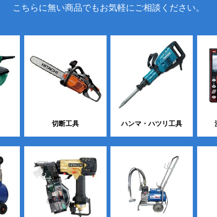
こちらに無い商品でもお気軽にご相談ください。
切断工具
ハンマ・ハツリ工具