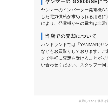
ヤンマーの G2800iSEに
ヤンマーのインバーター発電機G2
した電力供給が求められる用途に
により、発電機からの電力は非常
当店での売却について
ハンドランドでは「YANMAR(
などもお買取りしております。ご
ンで手軽に査定を受けることがで
い合わせください。スタッフ一同
表示している価格は