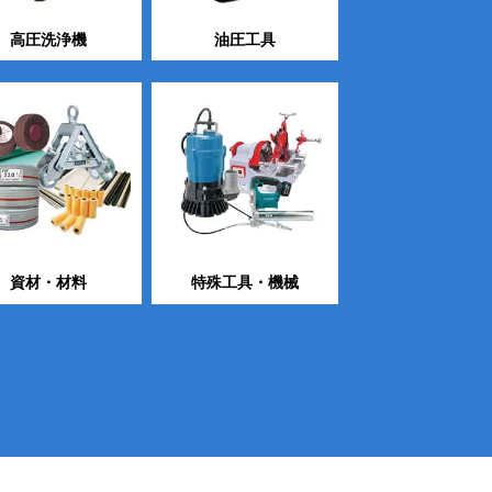
高圧洗浄機
油圧工具
資材・材料
特殊工具・機械