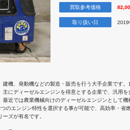
買取参考価格
82,0
取り扱い日
201
建機、発動機などの製造・販売を行う大手企業です。19
。主にディーゼルエンジンを得意とする企業で、汎用を
。最近では農業機械向けのディーゼルエンジンとして機
2つのエンジン特性を選択する事が可能で、高効率・省
リーズが有名です。