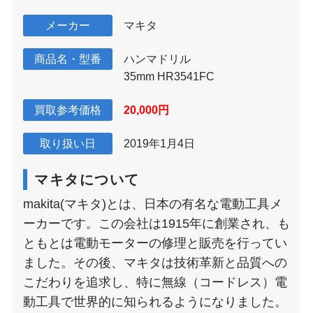
メーカー
マキタ
商品名・型番
ハンマドリル
35mm HR3541FC
買取参考価格
20,000円
取り扱い日
2019年1月4日
マキタについて
makita(マキタ)とは、日本の有名な電動工具メ
ーカーです。この会社は1915年に創業され、も
ともとは電動モーターの修理と販売を行ってい
ました。その後、マキタは技術革新と品質への
こだわりを追求し、特に無線（コードレス）電
動工具で世界的に知られるようになりました。