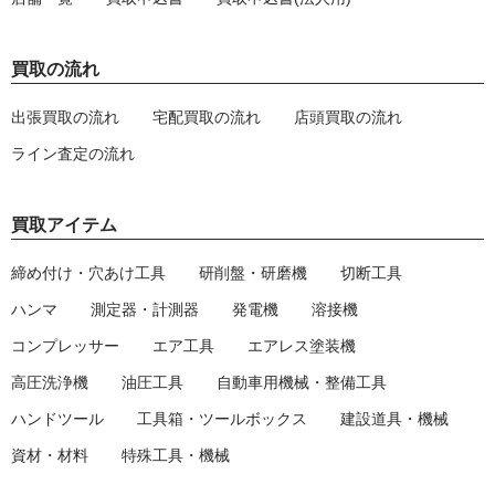
買取の流れ
出張買取の流れ
宅配買取の流れ
店頭買取の流れ
ライン査定の流れ
買取アイテム
締め付け・穴あけ工具
研削盤・研磨機
切断工具
ハンマ
測定器・計測器
発電機
溶接機
コンプレッサー
エア工具
エアレス塗装機
高圧洗浄機
油圧工具
自動車用機械・整備工具
ハンドツール
工具箱・ツールボックス
建設道具・機械
資材・材料
特殊工具・機械