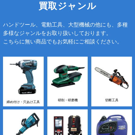
買取ジャンル
ハンドツール、電動工具、大型機械の他にも、多種
多様なジャンルをお取り扱いしております。
こちらに無い商品でもお気軽にご相談ください。
研削・研磨機
切断工具
締め付け・穴あけ工具