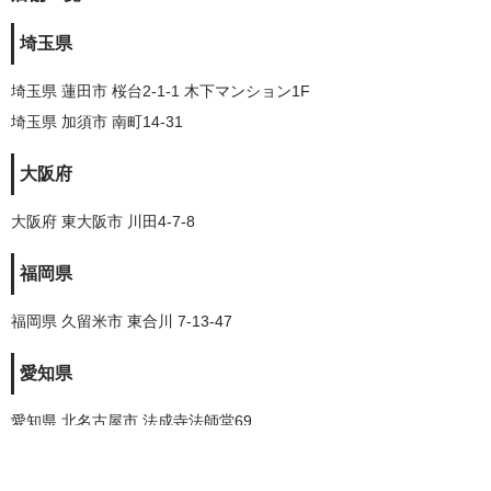
埼玉県
埼玉県 蓮田市 桜台2-1-1 木下マンション1F
埼玉県 加須市 南町14-31
大阪府
大阪府 東大阪市 川田4-7-8
福岡県
福岡県 久留米市 東合川 7-13-47
愛知県
愛知県 北名古屋市 法成寺法師堂69
株式会社トレードランド