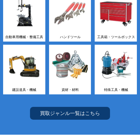
自動車用機械・整備工具
ハンドツール
工具箱・ツールボックス
建設道具・機械
資材・材料
特殊工具・機械
買取ジャンル一覧はこちら