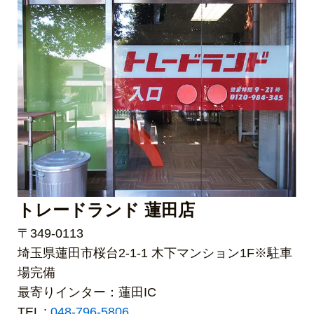
トレードランド 蓮田店
〒349-0113
埼玉県蓮田市桜台2-1-1 木下マンション1F※駐車
場完備
最寄りインター：蓮田IC
TEL :
048-796-5806