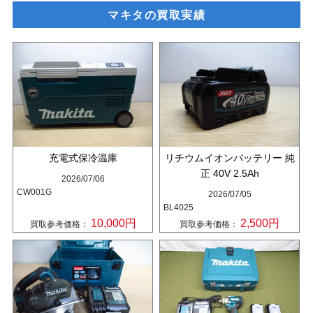
マキタの買取実績
充電式保冷温庫
リチウムイオンバッテリー 純
正 40V 2.5Ah
2026/07/06
CW001G
2026/07/05
BL4025
10,000円
2,500円
買取参考価格：
買取参考価格：