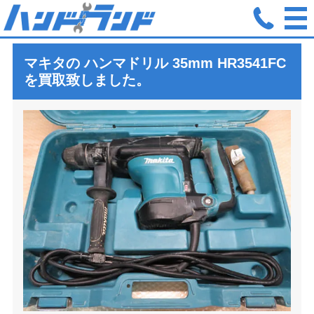
ホーム
買取実績
マキタ ハンマドリル 35mm HR3541FC 買取
マキタの ハンマドリル
35mm HR3541FC
を買取致しました。