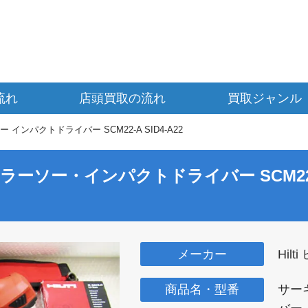
流れ
店頭買取の流れ
買取ジャンル
インパクトドライバー SCM22-A SID4-A22
ーキュラーソー・インパクトドライバー
SCM22
メーカー
Hilt
商品名・型番
サー