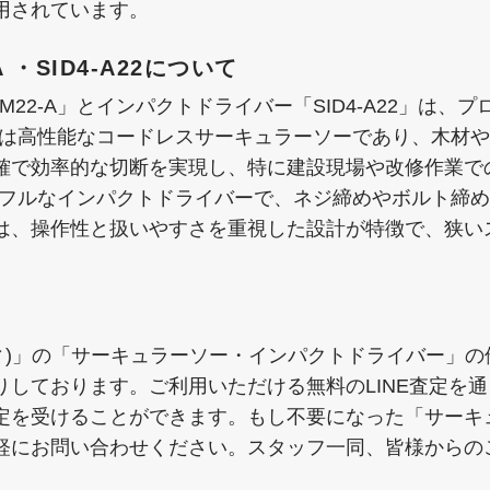
用されています。
A ・SID4-A22について
22-A」とインパクトドライバー「SID4-A22」は
-Aは高性能なコードレスサーキュラーソーであり、木材
確で効率的な切断を実現し、特に建設現場や改修作業で
らパワフルなインパクトドライバーで、ネジ締めやボルト締
は、操作性と扱いやすさを重視した設計が特徴で、狭い
ルティ)」の「サーキュラーソー・インパクトドライバー」
りしております。ご利用いただける無料のLINE査定を
定を受けることができます。もし不要になった「サーキ
軽にお問い合わせください。スタッフ一同、皆様からの