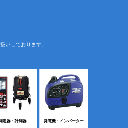
り扱いしております。
測定器・計測器
発電機・インバーター