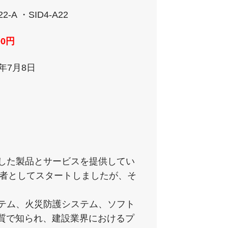
2-A ・SID4-A22
00円
0年7月8日
化した製品とサービスを提供してい
業者としてスタートしましたが、そ
ステム、火災防護システム、ソフト
質で知られ、建設業界におけるプ