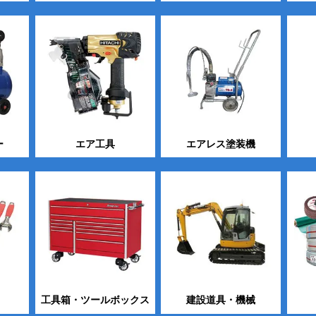
ー
エア工具
エアレス塗装機
工具箱・ツールボックス
建設道具・機械