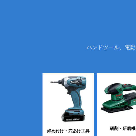
ハンドツール、電動
研削・研磨機
締め付け・穴あけ工具