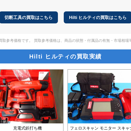
切断工具の買取はこちら
Hilti ヒルティの買取はこちら
買取参考価格です。 買取参考価格は、商品の状態・付属品の有無・市場相場
Hilti ヒルティの買取実績
充電式鋲打ち機
フェロスキャン モニター スキャ