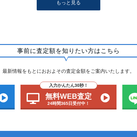
もっと見る
事前に査定額を知りたい方はこちら
最新情報をもとにおおよその査定金額をご案内いたします。
入力かんたん30秒！
無料WEB査定
24時間365日受付中！