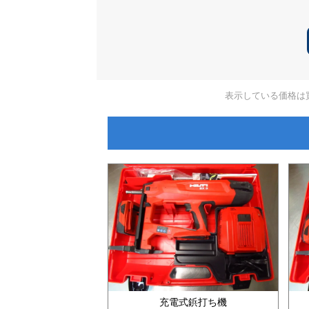
表示している価格は
充電式鋲打ち機