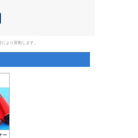
等により変動します。
ナー