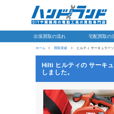
出張買取の流れ
宅配買取の
ホーム
買取実績
ヒルティ サーキュラーソー 
Hilti ヒルティの サ
しました。