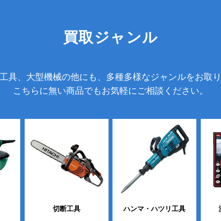
買取ジャンル
工具、大型機械の他にも、多種多様なジャンルをお取
こちらに無い商品でもお気軽にご相談ください。
切断工具
ハンマ・ハツリ工具