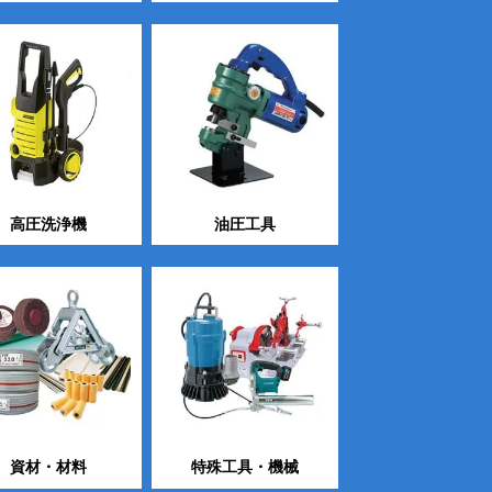
高圧洗浄機
油圧工具
資材・材料
特殊工具・機械