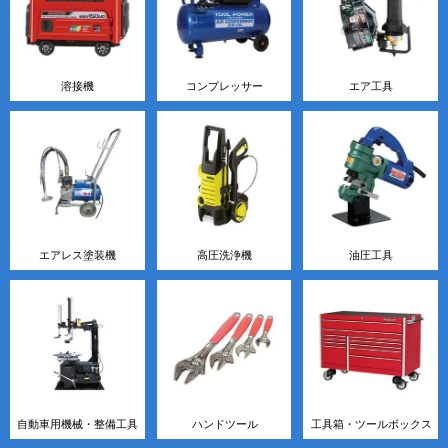
溶接機
コンプレッサー
エア工具
エアレス塗装機
高圧洗浄機
油圧工具
自動車用機械・整備工具
ハンドツール
工具箱・ツールボックス