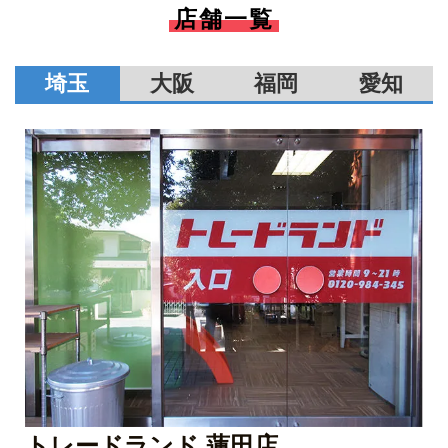
店舗一覧
埼玉
大阪
福岡
愛知
トレードランド 蓮田店