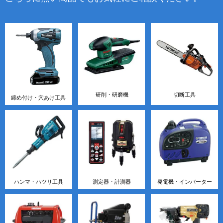
研削・研磨機
切断工具
締め付け・穴あけ工具
ハンマ・ハツリ工具
測定器・計測器
発電機・インバーター