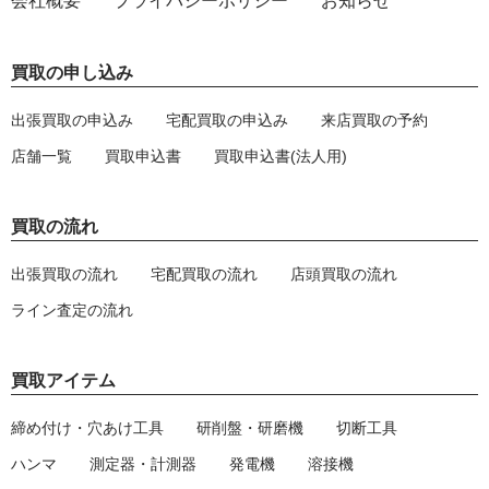
会社概要
プライバシーポリシー
お知らせ
買取の申し込み
出張買取の申込み
宅配買取の申込み
来店買取の予約
店舗一覧
買取申込書
買取申込書(法人用)
買取の流れ
出張買取の流れ
宅配買取の流れ
店頭買取の流れ
ライン査定の流れ
買取アイテム
締め付け・穴あけ工具
研削盤・研磨機
切断工具
ハンマ
測定器・計測器
発電機
溶接機