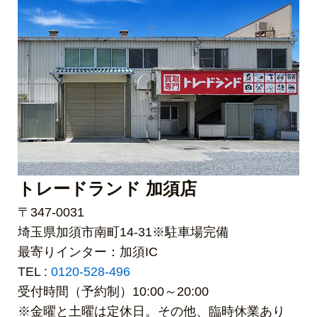
トレードランド 加須店
〒347-0031
埼玉県加須市南町14-31※駐車場完備
最寄りインター：加須IC
TEL :
0120-528-496
受付時間（予約制）10:00～20:00
※金曜と土曜は定休日。その他、臨時休業あり