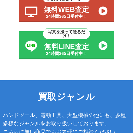
無料WEB査定
24時間365日受付中！
写真を撮って送るだ
け！
無料LINE査定
24時間365日受付中！
買取ジャンル
ハンドツール、電動工具、大型機械の他にも、多種
多様なジャンルをお取り扱いしております。
こちらに無い商品でもお気軽にご相談ください。