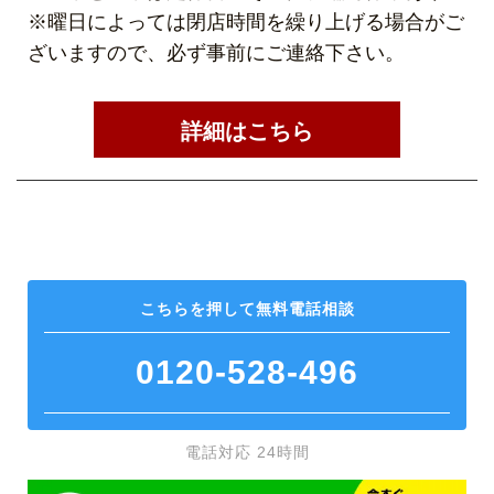
※曜日によっては閉店時間を繰り上げる場合がご
ざいますので、必ず事前にご連絡下さい。
詳細はこちら
こちらを押して
無料電話相談
0120-528-496
電話対応 24時間