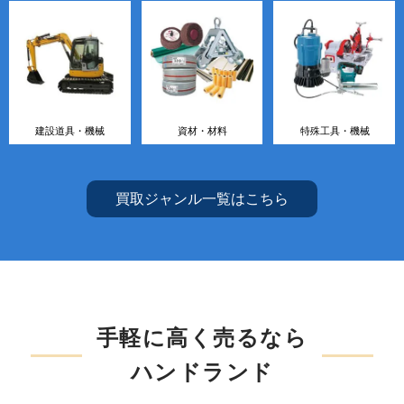
建設道具・機械
資材・材料
特殊工具・機械
買取ジャンル一覧はこちら
手軽に高く売るなら
ハンドランド