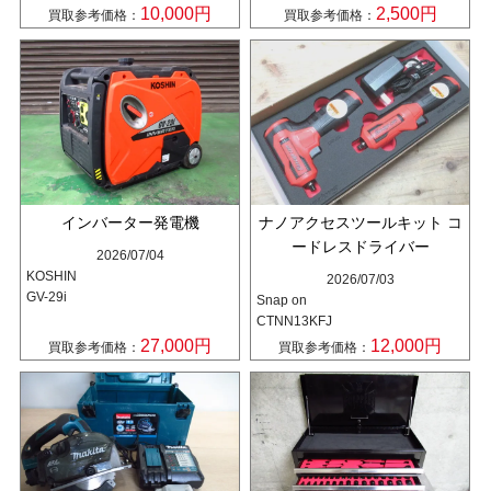
10,000円
2,500円
買取参考価格：
買取参考価格：
インバーター発電機
ナノアクセスツールキット コ
ードレスドライバー
2026/07/04
KOSHIN
2026/07/03
GV-29i
Snap on
CTNN13KFJ
27,000円
12,000円
買取参考価格：
買取参考価格：