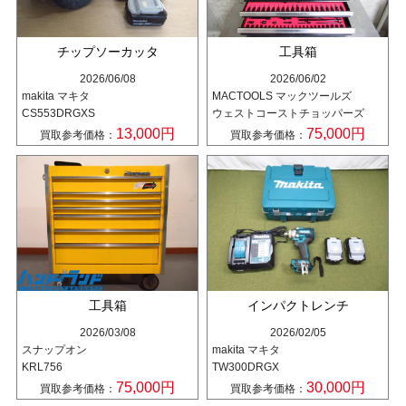
チップソーカッタ
工具箱
2026/06/08
2026/06/02
makita マキタ
MACTOOLS マックツールズ
CS553DRGXS
ウェストコーストチョッパーズ
13,000円
75,000円
買取参考価格：
買取参考価格：
工具箱
インパクトレンチ
2026/03/08
2026/02/05
スナップオン
makita マキタ
KRL756
TW300DRGX
75,000円
30,000円
買取参考価格：
買取参考価格：