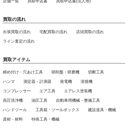
店舗一覧
買取申込書
買取申込書(法人用)
買取の流れ
出張買取の流れ
宅配買取の流れ
店頭買取の流れ
ライン査定の流れ
買取アイテム
締め付け・穴あけ工具
研削盤・研磨機
切断工具
ハンマ
測定器・計測器
発電機
溶接機
コンプレッサー
エア工具
エアレス塗装機
高圧洗浄機
油圧工具
自動車用機械・整備工具
ハンドツール
工具箱・ツールボックス
建設道具・機械
資材・材料
特殊工具・機械