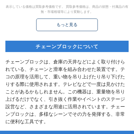
表示している価格は買取参考価格です。 買取参考価格は、商品の状態・付属品の有
無・市場相場等により変動します。
もっと見る
チェーンブロックについて
チェーンブロックは、倉庫の天井などによく取り付けら
れている、チェーンと滑車を組み合わせた装置です。テ
コの原理を活用して、重い物を吊り上げたり吊り下げた
りする際に使用されます。テレビなどで一度は見かけた
ことがあるかもしれません。この機器は、重量物を吊り
上げるだけでなく、引き抜く作業やイベントのステージ
設営など、さまざまな用途に活用されています。チェー
ンブロックは、多様なシーンでその力を発揮する、非常
に便利な工具です。