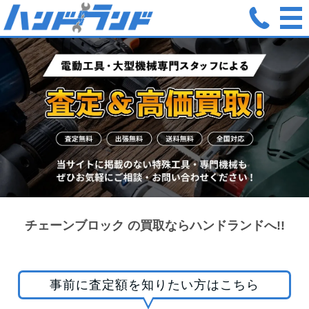
ホーム
買取ジャンル
建設道具・機械
チェーンブロック
チェーンブロック の買取ならハンドランドへ!!
事前に査定額を知りたい方はこちら