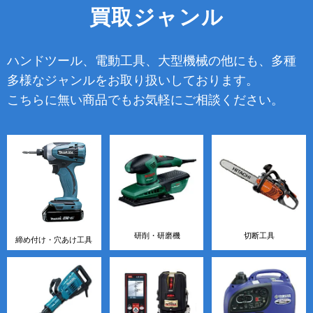
買取ジャンル
ハンドツール、電動工具、大型機械の他にも、多種
多様なジャンルをお取り扱いしております。
こちらに無い商品でもお気軽にご相談ください。
研削・研磨機
切断工具
締め付け・穴あけ工具