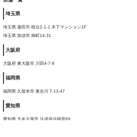
埼玉県
埼玉県 蓮田市 桜台2-1-1 木下マンション1F
埼玉県 加須市 南町14-31
大阪府
大阪府 東大阪市 川田4-7-8
福岡県
福岡県 久留米市 東合川 7-13-47
愛知県
愛知県 北名古屋市 法成寺法師堂69
株式会社トレードランド