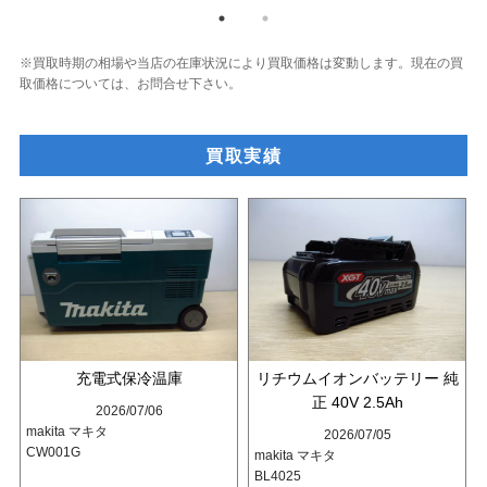
※買取時期の相場や当店の在庫状況により買取価格は変動します。
現在の買
取価格については、お問合せ下さい。
買取実績
充電式保冷温庫
リチウムイオンバッテリー 純
正 40V 2.5Ah
2026/07/06
makita マキタ
2026/07/05
CW001G
makita マキタ
BL4025