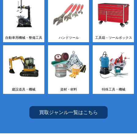
自動車用機械・整備工具
ハンドツール
工具箱・ツールボックス
建設道具・機械
資材・材料
特殊工具・機械
買取ジャンル一覧はこちら