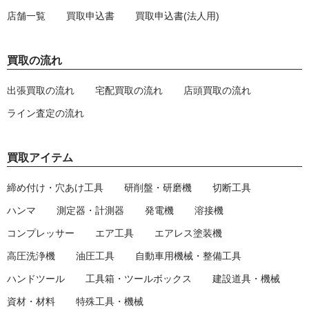
店舗一覧
買取申込書
買取申込書(法人用)
買取の流れ
出張買取の流れ
宅配買取の流れ
店頭買取の流れ
ライン査定の流れ
買取アイテム
締め付け・穴あけ工具
研削盤・研磨機
切断工具
ハンマ
測定器・計測器
発電機
溶接機
コンプレッサー
エア工具
エアレス塗装機
高圧洗浄機
油圧工具
自動車用機械・整備工具
ハンドツール
工具箱・ツールボックス
建設道具・機械
資材・材料
特殊工具・機械