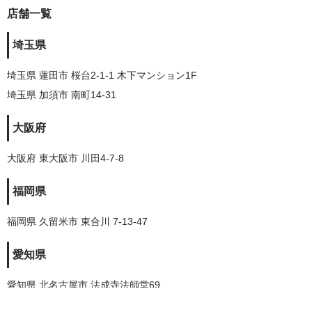
店舗一覧
埼玉県
埼玉県 蓮田市 桜台2-1-1 木下マンション1F
埼玉県 加須市 南町14-31
大阪府
大阪府 東大阪市 川田4-7-8
福岡県
福岡県 久留米市 東合川 7-13-47
愛知県
愛知県 北名古屋市 法成寺法師堂69