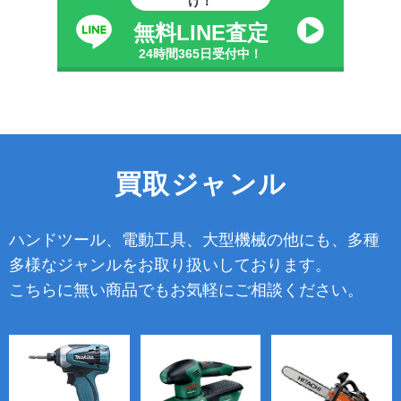
け！
無料LINE査定
24時間365日受付中！
買取ジャンル
ハンドツール、電動工具、大型機械の他にも、多種
多様なジャンルをお取り扱いしております。
こちらに無い商品でもお気軽にご相談ください。