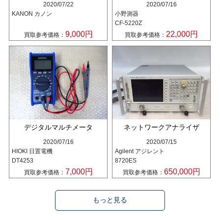
2020/07/22
2020/07/16
KANON カノン
小野測器
CF-5220Z
9,000円
22,000円
買取参考価格：
買取参考価格：
デジタルマルチメータ
ネットワークアナライザ
2020/07/16
2020/07/15
HIOKI 日置電機
Agilent アジレント
DT4253
8720ES
7,000円
650,000円
買取参考価格：
買取参考価格：
もっと見る