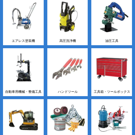
エアレス塗装機
高圧洗浄機
油圧工具
自動車用機械・整備工具
ハンドツール
工具箱・ツールボックス