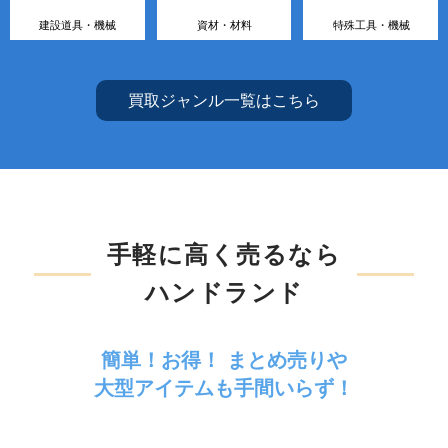
建設道具・機械
資材・材料
特殊工具・機械
買取ジャンル一覧はこちら
手軽に高く売るなら
ハンドランド
簡単！お得！ まとめ売りや
大型アイテムも手間いらず！