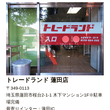
トレードランド 蓮田店
〒349-0113
埼玉県蓮田市桜台2-1-1 木下マンション1F※駐車
場完備
最寄りインター：蓮田IC