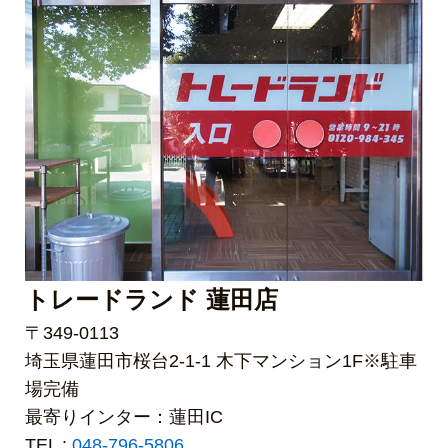
トレードランド 蓮田店
〒349-0113
埼玉県蓮田市桜台2-1-1 木下マンション1F※駐車
場完備
最寄りインター：蓮田IC
TEL :
048-796-5806