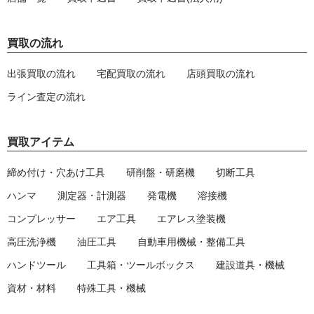
買取の流れ
出張買取の流れ
宅配買取の流れ
店頭買取の流れ
ライン査定の流れ
買取アイテム
締め付け・穴あけ工具
研削盤・研磨機
切断工具
ハンマ
測定器・計測器
発電機
溶接機
コンプレッサー
エア工具
エアレス塗装機
高圧洗浄機
油圧工具
自動車用機械・整備工具
ハンドツール
工具箱・ツールボックス
建設道具・機械
資材・材料
特殊工具・機械