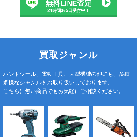
無料LINE査定
24時間365日受付中！
買取ジャンル
ハンドツール、電動工具、大型機械の他にも、多種
多様なジャンルをお取り扱いしております。
こちらに無い商品でもお気軽にご相談ください。