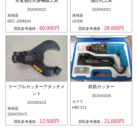
充電油圧式多機能工具
油圧式工具
2020/04/22
2020/04/22
泉精器
泉精器
REC-200M2H
16号B
60,000円
28,000円
買取参考価格：
買取参考価格：
ケーブルカッターアタッチメ
鉄筋カッター
ント
2019/10/28
オグラ
2020/03/23
HBC313
泉精器
200AT50YC
12,500円
21,000円
買取参考価格：
買取参考価格：