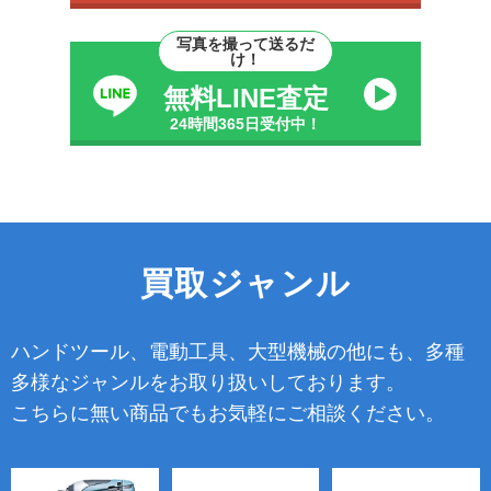
写真を撮って送るだ
け！
無料LINE査定
24時間365日受付中！
買取ジャンル
ハンドツール、電動工具、大型機械の他にも、多種
多様なジャンルをお取り扱いしております。
こちらに無い商品でもお気軽にご相談ください。