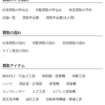
出張買取の申込み
宅配買取の申込み
来店買取の予約
店舗一覧
買取申込書
買取申込書(法人用)
買取の流れ
出張買取の流れ
宅配買取の流れ
店頭買取の流れ
ライン査定の流れ
買取アイテム
締め付け・穴あけ工具
研削盤・研磨機
切断工具
ハンマ
測定器・計測器
発電機
溶接機
コンプレッサー
エア工具
エアレス塗装機
高圧洗浄機
油圧工具
自動車用機械・整備工具