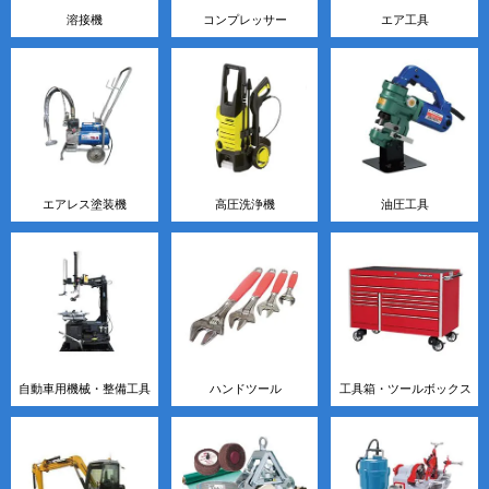
溶接機
コンプレッサー
エア工具
エアレス塗装機
高圧洗浄機
油圧工具
自動車用機械・整備工具
ハンドツール
工具箱・ツールボックス