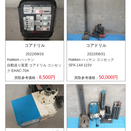
コアドリル
コアドリル
2022/09/16
2022/08/31
Hakken ハッケン
Hakken ハッケン コンセック
自動送り装置 コアドリル コンセッ
SPX-14A 115V
ク EHAC-70A
8,500円
50,000円
買取参考価格：
買取参考価格：