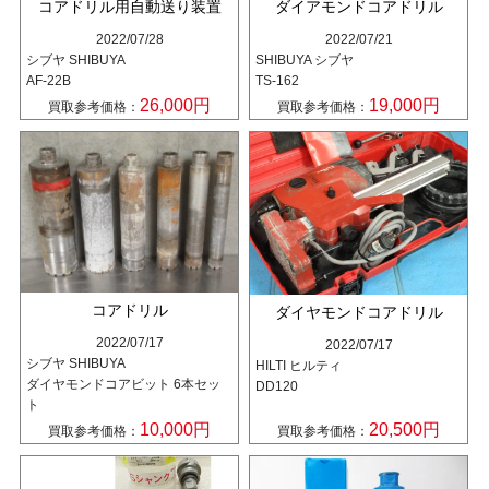
コアドリル用自動送り装置
ダイアモンドコアドリル
2022/07/28
2022/07/21
シブヤ SHIBUYA
SHIBUYA シブヤ
AF-22B
TS-162
26,000円
19,000円
買取参考価格：
買取参考価格：
コアドリル
ダイヤモンドコアドリル
2022/07/17
2022/07/17
シブヤ SHIBUYA
HILTI ヒルティ
ダイヤモンドコアビット 6本セッ
DD120
ト
10,000円
20,500円
買取参考価格：
買取参考価格：