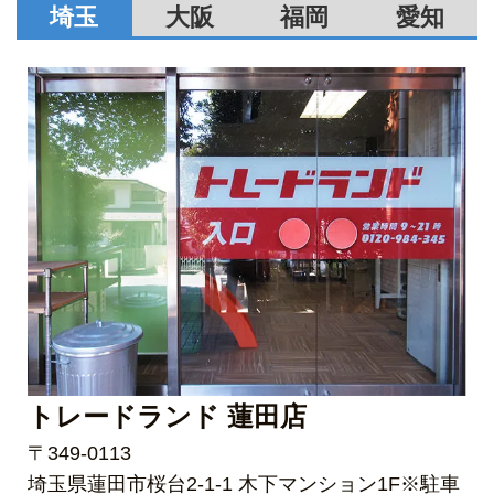
埼玉
大阪
福岡
愛知
トレードランド 蓮田店
〒349-0113
埼玉県蓮田市桜台2-1-1 木下マンション1F※駐車