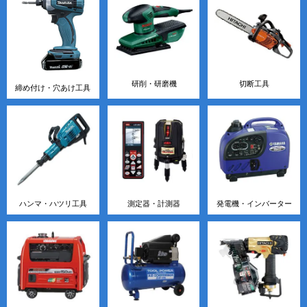
研削・研磨機
切断工具
締め付け・穴あけ工具
ハンマ・ハツリ工具
測定器・計測器
発電機・インバーター