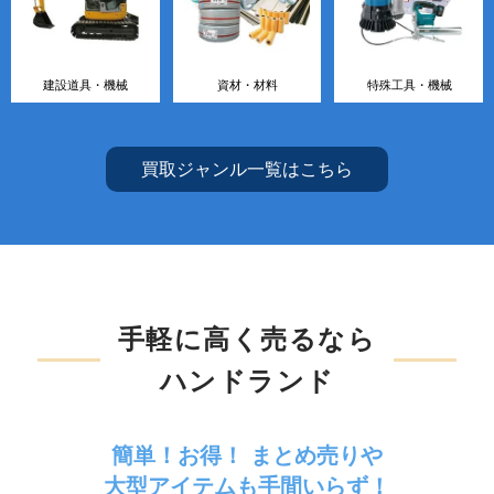
建設道具・機械
資材・材料
特殊工具・機械
買取ジャンル一覧はこちら
手軽に高く売るなら
ハンドランド
簡単！お得！ まとめ売りや
大型アイテムも手間いらず！