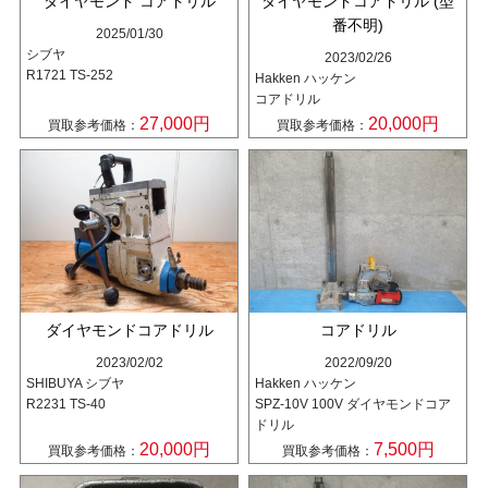
ダイヤモンド コアドリル
ダイヤモンドコアドリル (型
番不明)
2025/01/30
シブヤ
2023/02/26
R1721 TS-252
Hakken ハッケン
コアドリル
27,000円
20,000円
買取参考価格：
買取参考価格：
ダイヤモンドコアドリル
コアドリル
2023/02/02
2022/09/20
SHIBUYA シブヤ
Hakken ハッケン
R2231 TS-40
SPZ-10V 100V ダイヤモンドコア
ドリル
20,000円
7,500円
買取参考価格：
買取参考価格：