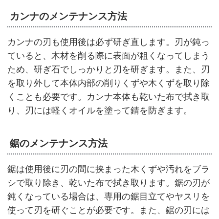
カンナのメンテナンス方法
カンナの刃も使用後は必ず研ぎ直します。刃が鈍っ
ていると、木材を削る際に表面が粗くなってしまう
ため、研ぎ石でしっかりと刃を研ぎます。また、刃
を取り外して本体内部の削りくずや木くずを取り除
くことも必要です。カンナ本体も乾いた布で拭き取
り、刃には軽くオイルを塗って錆を防ぎます。
鋸のメンテナンス方法
鋸は使用後に刃の間に挟まった木くずや汚れをブラ
シで取り除き、乾いた布で拭き取ります。鋸の刃が
鈍くなっている場合は、専用の鋸目立てやヤスリを
使って刃を研ぐことが必要です。また、鋸の刃には