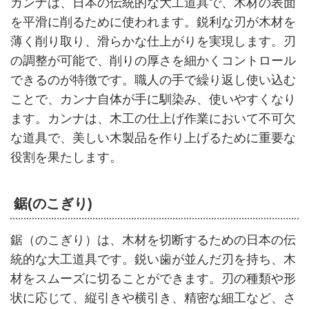
カンナは、日本の伝統的な大工道具で、木材の表面
を平滑に削るために使われます。鋭利な刃が木材を
薄く削り取り、滑らかな仕上がりを実現します。刃
の調整が可能で、削りの厚さを細かくコントロール
できるのが特徴です。職人の手で繰り返し使い込む
ことで、カンナ自体が手に馴染み、使いやすくなり
ます。カンナは、木工の仕上げ作業において不可欠
な道具で、美しい木製品を作り上げるために重要な
役割を果たします。
鋸(のこぎり)
鋸（のこぎり）は、木材を切断するための日本の伝
統的な大工道具です。鋭い歯が並んだ刃を持ち、木
材をスムーズに切ることができます。刃の種類や形
状に応じて、縦引きや横引き、精密な細工など、さ