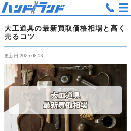
ホーム
工具関連ブログ
大工道具の最新買取価格相場と高く売
大工道具の最新買取価格相場と高く
売るコツ
更新日:
2025.08.03