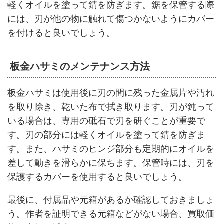
軽くオイルを塗って錆を防ぎます。鋸を保管する際
には、刃が他の物に触れて傷つかないようにカバー
を付けると良いでしょう。
板金ハサミのメンテナンス方法
板金ハサミは使用後に刃の間に残った金属片や汚れ
を取り除き、乾いた布で拭き取ります。刃が鈍って
いる場合は、専用の砥石で刃を研ぐことが重要で
す。刃の部分には軽くオイルを塗って錆を防ぎま
す。また、ハサミのヒンジ部分も定期的にオイルを
差して動きを滑らかに保ちます。保管時には、刃を
保護するカバーを使用すると良いでしょう。
最後に、付属品や元箱があるか確認しておきましょ
う。作者を証明できる元箱などがない場合、買取価