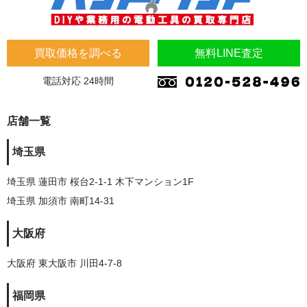
買取価格を調べる
無料LINE査定
電話対応 24時間
店舗一覧
埼玉県
埼玉県 蓮田市 桜台2-1-1 木下マンション1F
埼玉県 加須市 南町14-31
大阪府
大阪府 東大阪市 川田4-7-8
福岡県