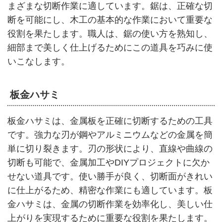
まざまな切断作業に適しています。鋸は、正確な切
断を可能にし、木工の基本的な作業において重要な
役割を果たします。職人は、鋸の使い方を熟知し、
細部まで美しく仕上げるためにこの道具を巧みに使
いこなします。
板金ハサミ
板金ハサミは、金属板を正確に切断するための工具
です。強力な刃が鋼やアルミニウムなどの金属を簡
単に切り裂きます。刃の形状により、直線や曲線の
切断も可能で、金属加工やDIYプロジェクトに欠か
せない道具です。使い勝手が良く、切断面がきれい
に仕上がるため、精密な作業にも適しています。板
金ハサミは、金属の切断作業を効率化し、美しい仕
上がりを実現するために重要な役割を果たします。