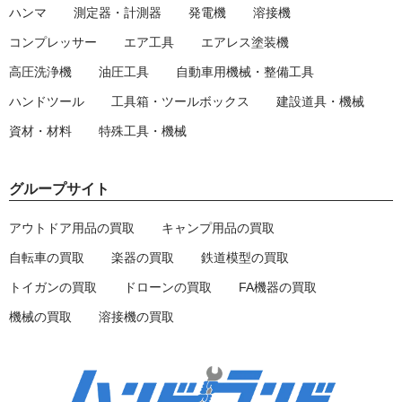
ハンマ
測定器・計測器
発電機
溶接機
コンプレッサー
エア工具
エアレス塗装機
高圧洗浄機
油圧工具
自動車用機械・整備工具
ハンドツール
工具箱・ツールボックス
建設道具・機械
資材・材料
特殊工具・機械
グループサイト
アウトドア用品の買取
キャンプ用品の買取
自転車の買取
楽器の買取
鉄道模型の買取
トイガンの買取
ドローンの買取
FA機器の買取
機械の買取
溶接機の買取