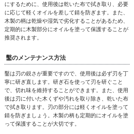
にするために、使用後は乾いた布で拭き取り、必要
に応じて軽くオイルを差して錆を防ぎます。また、
木製の柄は乾燥や湿気で劣化することがあるため、
定期的に木製部分にオイルを塗って保護することが
推奨されます。
鑿のメンテナンス方法
鑿は刃の鋭さが重要ですので、使用後は必ず刃を丁
寧に研ぎ直します。研ぎ石を使って刃を研ぐこと
で、切れ味を維持することができます。また、使用
後は刃に付いた木くずや汚れを取り除き、乾いた布
で拭き取ります。刃の部分には軽くオイルを塗って
錆を防ぎましょう。木製の柄も定期的にオイルを塗
って保護することが大切です。